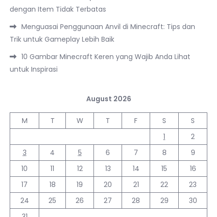
dengan Item Tidak Terbatas
Menguasai Penggunaan Anvil di Minecraft: Tips dan
Trik untuk Gameplay Lebih Baik
10 Gambar Minecraft Keren yang Wajib Anda Lihat
untuk Inspirasi
August 2026
M
T
W
T
F
S
S
1
2
3
4
5
6
7
8
9
10
11
12
13
14
15
16
17
18
19
20
21
22
23
24
25
26
27
28
29
30
31