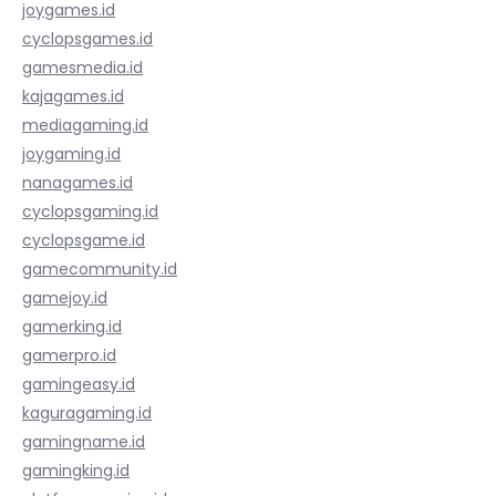
joygames.id
cyclopsgames.id
gamesmedia.id
kajagames.id
mediagaming.id
joygaming.id
nanagames.id
cyclopsgaming.id
cyclopsgame.id
gamecommunity.id
gamejoy.id
gamerking.id
gamerpro.id
gamingeasy.id
kaguragaming.id
gamingname.id
gamingking.id