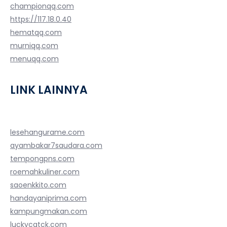
championqq.com
https://117.18.0.40
hematqq.com
murniqq.com
menuqq.com
LINK LAINNYA
lesehangurame.com
ayambakar7saudara.com
tempongpns.com
roemahkuliner.com
saoenkkito.com
handayaniprima.com
kampungmakan.com
luckycatck.com