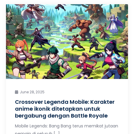
June 28, 2025
Crossover Legenda Mobile: Karakter
anime ikonik ditetapkan untuk
bergabung dengan Battle Royale
Mobile Legends: Bang Bang terus memikat jutaan
pemain di seluruh […]