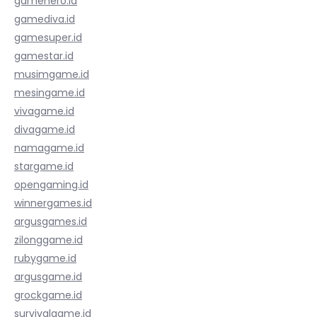
gamehero.id
gamediva.id
gamesuper.id
gamestar.id
musimgame.id
mesingame.id
vivagame.id
divagame.id
namagame.id
stargame.id
opengaming.id
winnergames.id
argusgames.id
zilonggame.id
rubygame.id
argusgame.id
grockgame.id
survivalgame.id