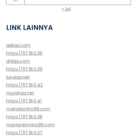
« Jul
LINK LAINNYA
asikqq.com
https://117.18.0.36
ahliqq.com
https://117.18.0.39
jurusqq.net
https://117.18.0.42
murahqq.net
https://117.18.0.41
maindomino99.com
https://117.18.0.38
masterdomino99.com
https://117.18.0.37