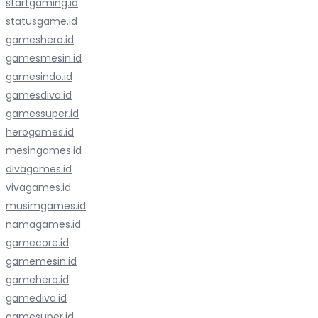
startgaming.id
statusgame.id
gameshero.id
gamesmesin.id
gamesindo.id
gamesdiva.id
gamessuper.id
herogames.id
mesingames.id
divagames.id
vivagames.id
musimgames.id
namagames.id
gamecore.id
gamemesin.id
gamehero.id
gamediva.id
gamesuper.id