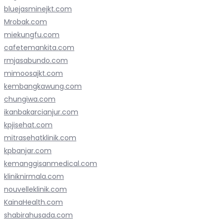
bluejasminejkt.com
Mrobak.com
miekungfu.com
cafetemankita.com
rmjasabundo.com
mimoosajkt.com
kembangkawung.com
chungiwa.com
ikanbakarcianjur.com
kpjisehat.com
mitrasehatklinik.com
kpbanjar.com
kemanggisanmedical.com
kliniknirmala.com
nouvelleklinik.com
KainaHealth.com
shabirahusada.com