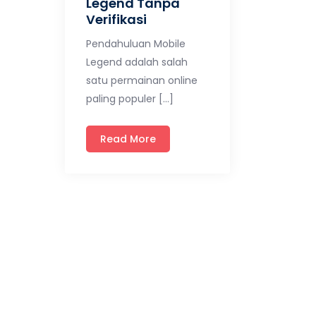
Legend Tanpa
Verifikasi
Pendahuluan Mobile
Legend adalah salah
satu permainan online
paling populer […]
Read More