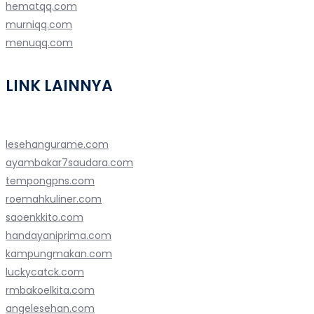
hematqq.com
murniqq.com
menuqq.com
LINK LAINNYA
lesehangurame.com
ayambakar7saudara.com
tempongpns.com
roemahkuliner.com
saoenkkito.com
handayaniprima.com
kampungmakan.com
luckycatck.com
rmbakoelkita.com
angelesehan.com