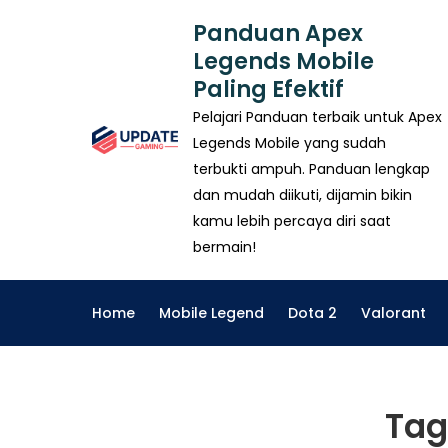
Skip
Panduan Apex
to
Legends Mobile
content
Paling Efektif
Pelajari Panduan terbaik untuk Apex
Legends Mobile yang sudah
terbukti ampuh. Panduan lengkap
dan mudah diikuti, dijamin bikin
kamu lebih percaya diri saat
bermain!
Home
Mobile Legend
Dota 2
Valorant
Tag