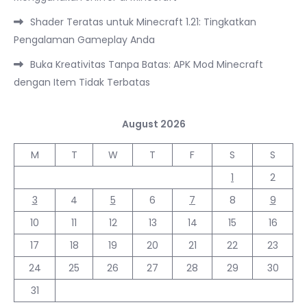
Shader Teratas untuk Minecraft 1.21: Tingkatkan
Pengalaman Gameplay Anda
Buka Kreativitas Tanpa Batas: APK Mod Minecraft
dengan Item Tidak Terbatas
August 2026
M
T
W
T
F
S
S
1
2
3
4
5
6
7
8
9
10
11
12
13
14
15
16
17
18
19
20
21
22
23
24
25
26
27
28
29
30
31