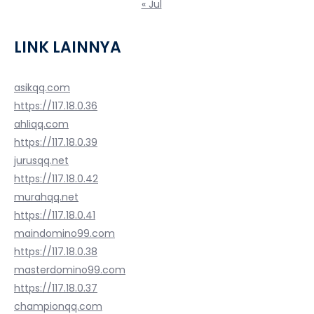
« Jul
LINK LAINNYA
asikqq.com
https://117.18.0.36
ahliqq.com
https://117.18.0.39
jurusqq.net
https://117.18.0.42
murahqq.net
https://117.18.0.41
maindomino99.com
https://117.18.0.38
masterdomino99.com
https://117.18.0.37
championqq.com