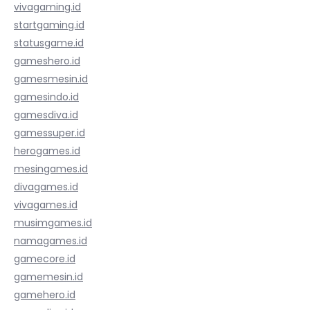
vivagaming.id
startgaming.id
statusgame.id
gameshero.id
gamesmesin.id
gamesindo.id
gamesdiva.id
gamessuper.id
herogames.id
mesingames.id
divagames.id
vivagames.id
musimgames.id
namagames.id
gamecore.id
gamemesin.id
gamehero.id