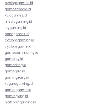
cyclopsgames.id
gamesmedia.id
kajagames.id
mediagaming.id
joygaming.id
nanagames.id
cyclopsgaming.id
cyclopsgame.id
gamecommunity.id
gamejoy.id
gamerking.id
gamerpro.id
gamingeasy.id
kaguragaming.id
gamingname.id
gamingking.id
platformgaming.id