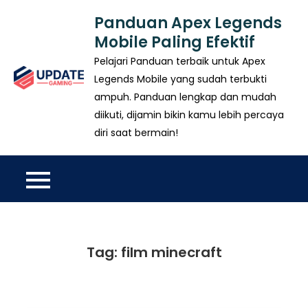
Skip
Panduan Apex Legends
to
Mobile Paling Efektif
content
Pelajari Panduan terbaik untuk Apex
Legends Mobile yang sudah terbukti
ampuh. Panduan lengkap dan mudah
diikuti, dijamin bikin kamu lebih percaya
diri saat bermain!
Tag:
film minecraft