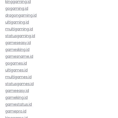
kinggaming.id
gogaming.id
dragongaming.id
ultigaming.id
multigaming.id
statusgaming.id
gameseasy.id
gamesking.id
gamesname.id
gogames.id
ultigames.id
multigames.id
statusgames.id
gameeasy.id
gameking.id
gamestatus.id
gamepro.id