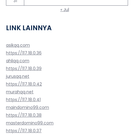
31
« Jul
LINK LAINNYA
asikqq.com
https://117.18.0.36
ahliqq.com
https://117.18.0.39
jurusqq.net
https://117.18.0.42
murahqq.net
https://117.18.0.41
maindomino99.com
https://117.18.0.38
masterdomino99.com
https://117.18.0.37