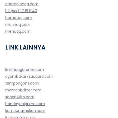
championqq.com
https://117.18.0.40
hematqq.com
murniqq.com
menuqq.com
LINK LAINNYA
lesehangurame.com
ayambakar7saudara.com
tempongpns.com
roemahkuliner.com
saoenkkito.com
handayaniprima.com
kampungmakan.com
luckycatck.com