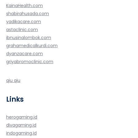
KainaHealth.com
shabirahusada.com
yadikacare.com
astaclinic.com
ibnusinalombok.com
grahamedicalkurdi.com
dyanzacare.com
griyabromoclinic.com
qiu qiu
Links
herogaming.id
divagaming.id
indogaming.id