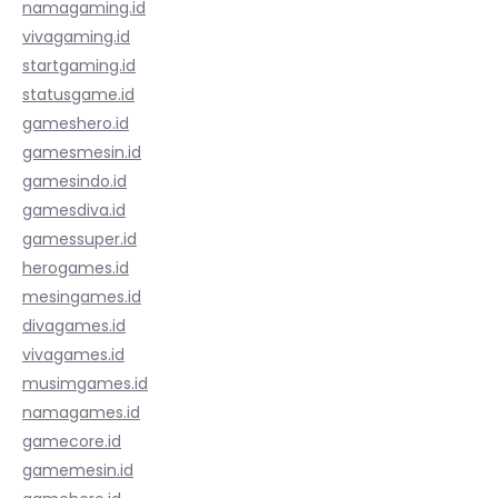
namagaming.id
vivagaming.id
startgaming.id
statusgame.id
gameshero.id
gamesmesin.id
gamesindo.id
gamesdiva.id
gamessuper.id
herogames.id
mesingames.id
divagames.id
vivagames.id
musimgames.id
namagames.id
gamecore.id
gamemesin.id