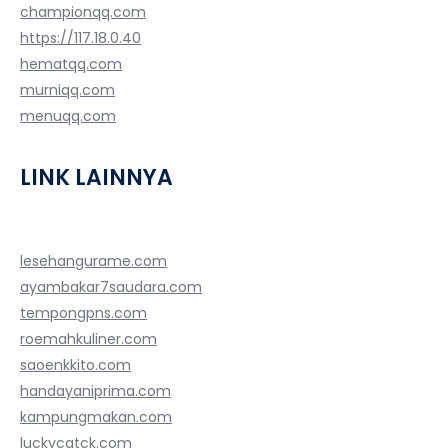
championqq.com
https://117.18.0.40
hematqq.com
murniqq.com
menuqq.com
LINK LAINNYA
lesehangurame.com
ayambakar7saudara.com
tempongpns.com
roemahkuliner.com
saoenkkito.com
handayaniprima.com
kampungmakan.com
luckycatck.com