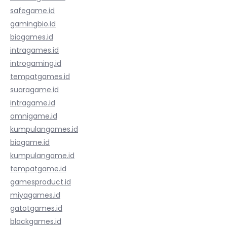
safegame.id
gamingbio.id
biogames.id
intragames.id
introgaming.id
tempatgames.id
suaragame.id
intragame.id
omnigame.id
kumpulangames.id
biogame.id
kumpulangame.id
tempatgame.id
gamesproduct.id
miyagames.id
gatotgames.id
blackgames.id