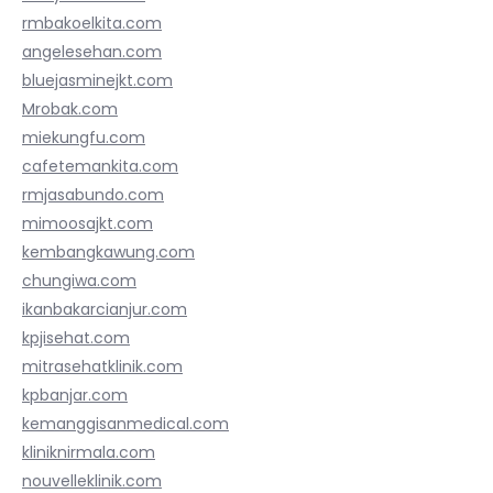
rmbakoelkita.com
angelesehan.com
bluejasminejkt.com
Mrobak.com
miekungfu.com
cafetemankita.com
rmjasabundo.com
mimoosajkt.com
kembangkawung.com
chungiwa.com
ikanbakarcianjur.com
kpjisehat.com
mitrasehatklinik.com
kpbanjar.com
kemanggisanmedical.com
kliniknirmala.com
nouvelleklinik.com