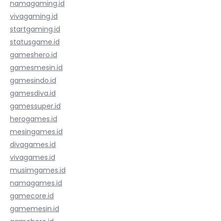
namagaming.id
vivagaming.id
startgaming.id
statusgame.id
gameshero.id
gamesmesin.id
gamesindo.id
gamesdiva.id
gamessuper.id
herogames.id
mesingames.id
divagames.id
vivagames.id
musimgames.id
namagames.id
gamecore.id
gamemesin.id