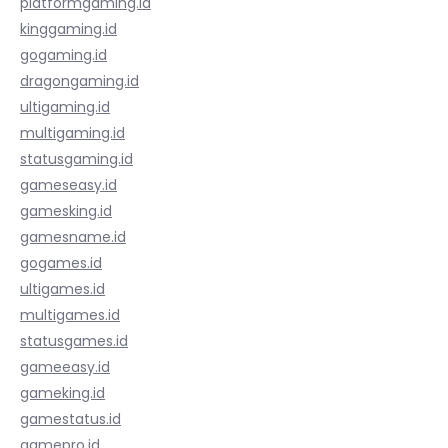
platformgaming.id
kinggaming.id
gogaming.id
dragongaming.id
ultigaming.id
multigaming.id
statusgaming.id
gameseasy.id
gamesking.id
gamesname.id
gogames.id
ultigames.id
multigames.id
statusgames.id
gameeasy.id
gameking.id
gamestatus.id
gamepro.id