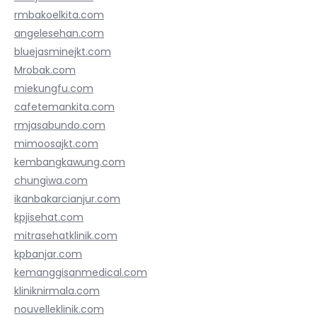
rmbakoelkita.com
angelesehan.com
bluejasminejkt.com
Mrobak.com
miekungfu.com
cafetemankita.com
rmjasabundo.com
mimoosajkt.com
kembangkawung.com
chungiwa.com
ikanbakarcianjur.com
kpjisehat.com
mitrasehatklinik.com
kpbanjar.com
kemanggisanmedical.com
kliniknirmala.com
nouvelleklinik.com