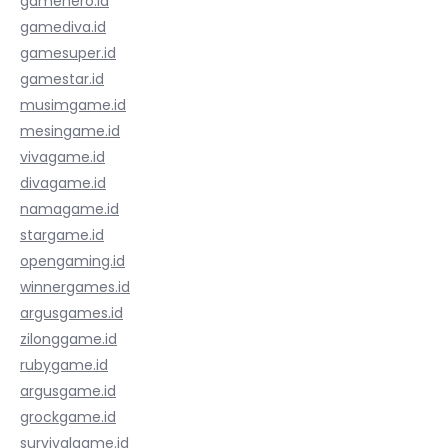
gamehero.id
gamediva.id
gamesuper.id
gamestar.id
musimgame.id
mesingame.id
vivagame.id
divagame.id
namagame.id
stargame.id
opengaming.id
winnergames.id
argusgames.id
zilonggame.id
rubygame.id
argusgame.id
grockgame.id
survivalgame.id