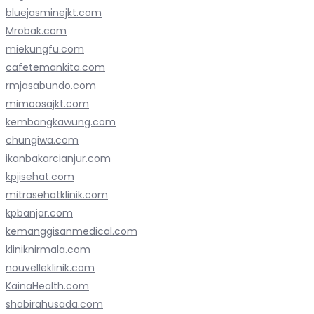
bluejasminejkt.com
Mrobak.com
miekungfu.com
cafetemankita.com
rmjasabundo.com
mimoosajkt.com
kembangkawung.com
chungiwa.com
ikanbakarcianjur.com
kpjisehat.com
mitrasehatklinik.com
kpbanjar.com
kemanggisanmedical.com
kliniknirmala.com
nouvelleklinik.com
KainaHealth.com
shabirahusada.com