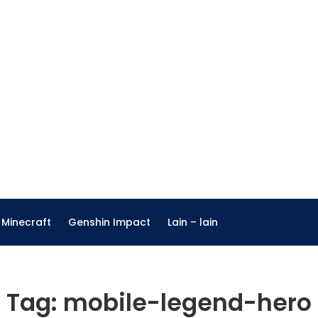
Minecraft
Genshin Impact
Lain – lain
Tag:
mobile-legend-hero