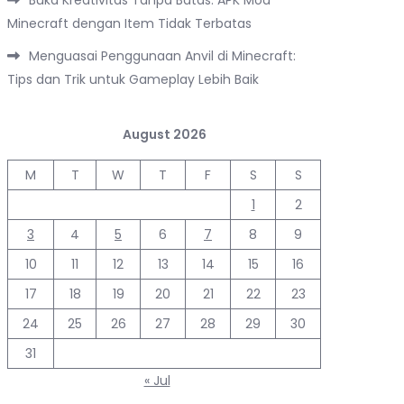
Buka Kreativitas Tanpa Batas: APK Mod
Minecraft dengan Item Tidak Terbatas
Menguasai Penggunaan Anvil di Minecraft:
Tips dan Trik untuk Gameplay Lebih Baik
August 2026
M
T
W
T
F
S
S
1
2
3
4
5
6
7
8
9
10
11
12
13
14
15
16
17
18
19
20
21
22
23
24
25
26
27
28
29
30
31
« Jul