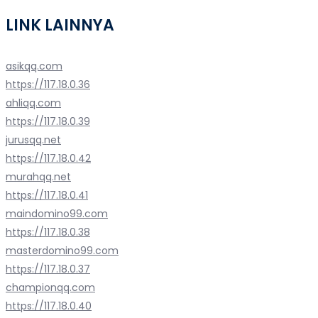
LINK LAINNYA
asikqq.com
https://117.18.0.36
ahliqq.com
https://117.18.0.39
jurusqq.net
https://117.18.0.42
murahqq.net
https://117.18.0.41
maindomino99.com
https://117.18.0.38
masterdomino99.com
https://117.18.0.37
championqq.com
https://117.18.0.40