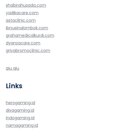
shabirahusada.com
yadikacare.com
astaclinic.com
ibnusinalombok.com
grahamedicalkurdi.com
dyanzacare.com
griyabromoclinic.com
qiu qiu
Links
herogaming.id
divagaming.id
indogaming.id
namagaming.id