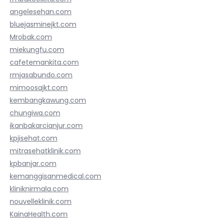
angelesehan.com
bluejasminejkt.com
Mrobak.com
miekungfu.com
cafetemankita.com
rmjasabundo.com
mimoosajkt.com
kembangkawung.com
chungiwa.com
ikanbakarcianjur.com
kpjisehat.com
mitrasehatklinik.com
kpbanjar.com
kemanggisanmedical.com
kliniknirmala.com
nouvelleklinik.com
KainaHealth.com