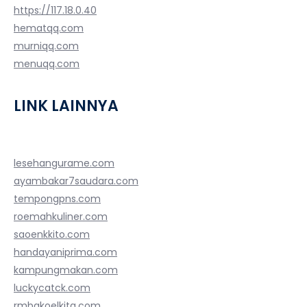
https://117.18.0.40
hematqq.com
murniqq.com
menuqq.com
LINK LAINNYA
lesehangurame.com
ayambakar7saudara.com
tempongpns.com
roemahkuliner.com
saoenkkito.com
handayaniprima.com
kampungmakan.com
luckycatck.com
rmbakoelkita.com