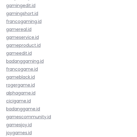
gamingedit.id
gamingshort.id
francogaming.id
gamereal.id
gameservice.id
gameproduct.id
gameedit.id
badanggaming.id
francogame.id
gameblack.id
rogergame.id
alphagame.id
cicigame.id
badanggame.id
gamescommunity.id
gamesjoy.id
joygames.id