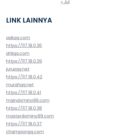
« Jul
LINK LAINNYA
asikqq.com
https://117.18.0.36
ahliqq.com
https://117.18.0.39
jurusqq.net
https://117.18.0.42
murahqq.net
https://117.18.0.41
maindomino99.com
https://117.18.0.38
masterdomino99.com
https://117.18.0.37
championqq.com