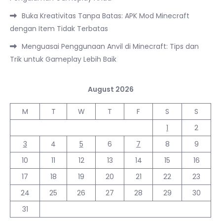
Buka Kreativitas Tanpa Batas: APK Mod Minecraft
dengan Item Tidak Terbatas
Menguasai Penggunaan Anvil di Minecraft: Tips dan
Trik untuk Gameplay Lebih Baik
August 2026
M
T
W
T
F
S
S
1
2
3
4
5
6
7
8
9
10
11
12
13
14
15
16
17
18
19
20
21
22
23
24
25
26
27
28
29
30
31