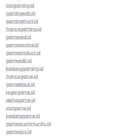
cicigaming.id
gamingedit.id
gamingshort.id
francogaming.id
gamereal.id
gameservice.id
gameproduct.id
gameedit.id
badanggaming.id
francogame.id
gameblack.id
rogergame.id
alphagame.id
cicigame.id
badanggame.id
gamescommunity.id
gamesjoy.id