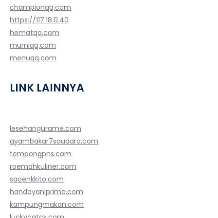
championqq.com
https://117.18.0.40
hematqq.com
murniqq.com
menuqq.com
LINK LAINNYA
lesehangurame.com
ayambakar7saudara.com
tempongpns.com
roemahkuliner.com
saoenkkito.com
handayaniprima.com
kampungmakan.com
luckycatck.com