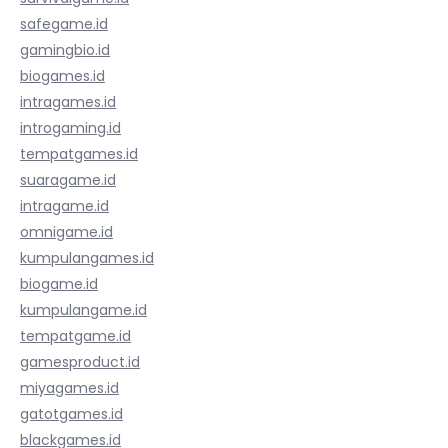
safegame.id
gamingbio.id
biogames.id
intragames.id
introgaming.id
tempatgames.id
suaragame.id
intragame.id
omnigame.id
kumpulangames.id
biogame.id
kumpulangame.id
tempatgame.id
gamesproduct.id
miyagames.id
gatotgames.id
blackgames.id