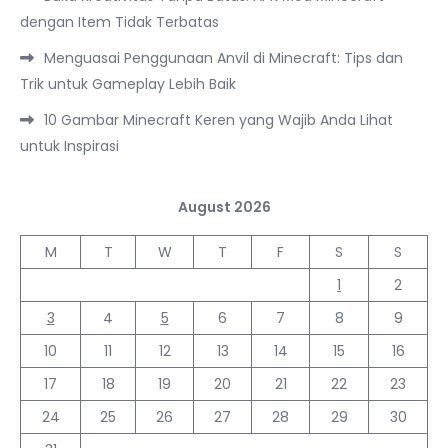
dengan Item Tidak Terbatas
Menguasai Penggunaan Anvil di Minecraft: Tips dan
Trik untuk Gameplay Lebih Baik
10 Gambar Minecraft Keren yang Wajib Anda Lihat
untuk Inspirasi
August 2026
M
T
W
T
F
S
S
1
2
3
4
5
6
7
8
9
10
11
12
13
14
15
16
17
18
19
20
21
22
23
24
25
26
27
28
29
30