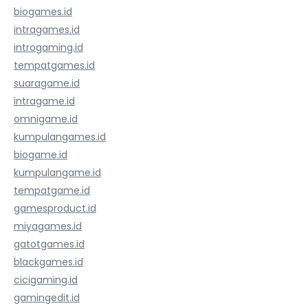
biogames.id
intragames.id
introgaming.id
tempatgames.id
suaragame.id
intragame.id
omnigame.id
kumpulangames.id
biogame.id
kumpulangame.id
tempatgame.id
gamesproduct.id
miyagames.id
gatotgames.id
blackgames.id
cicigaming.id
gamingedit.id