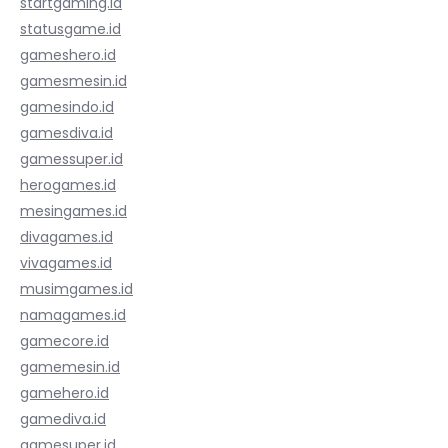
startgaming.id
statusgame.id
gameshero.id
gamesmesin.id
gamesindo.id
gamesdiva.id
gamessuper.id
herogames.id
mesingames.id
divagames.id
vivagames.id
musimgames.id
namagames.id
gamecore.id
gamemesin.id
gamehero.id
gamediva.id
gamesuper.id