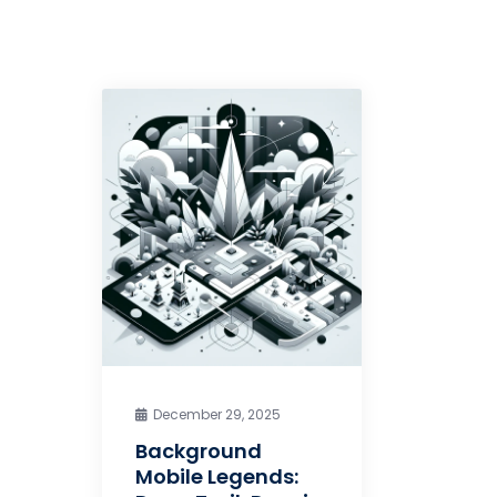
December 29, 2025
Background
Mobile Legends: