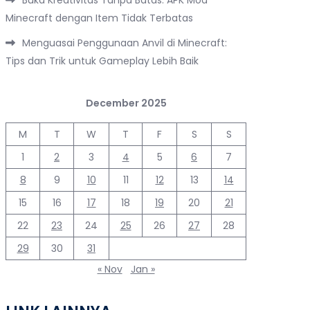
Buka Kreativitas Tanpa Batas: APK Mod
Minecraft dengan Item Tidak Terbatas
Menguasai Penggunaan Anvil di Minecraft:
Tips dan Trik untuk Gameplay Lebih Baik
December 2025
M
T
W
T
F
S
S
1
2
3
4
5
6
7
8
9
10
11
12
13
14
15
16
17
18
19
20
21
22
23
24
25
26
27
28
29
30
31
« Nov
Jan »