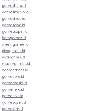
gameshero.id
gamesmesin.id
gamesindo.id
gamesdiva.id
gamessuper.id
herogames.id
mesingames.id
divagames.id
vivagames.id
musimgames.id
namagames.id
gamecore.id
gamemesin.id
gamehero.id
gamediva.id
gamesuper.id
gamestar.id