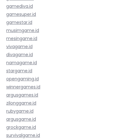
gamediva.id
gamesuper.id
gamestar.id
musimgame.id
mesingame.id
vivagame.id
divagame.id
namagame.id
stargame.id
opengaming.id
winnergames.id
argusgames.id
zilonggame.id
rubygame.id
argusgame.id
grockgame.id
survivalgame.id