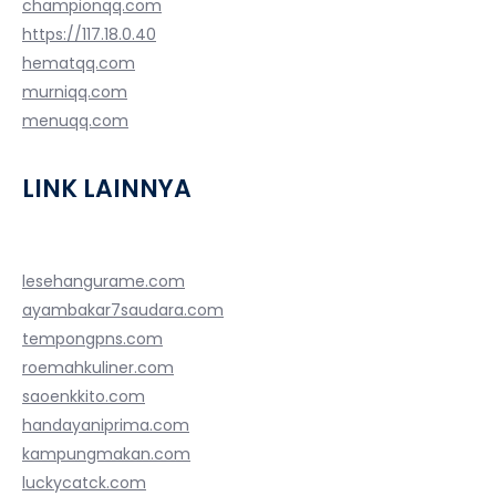
championqq.com
https://117.18.0.40
hematqq.com
murniqq.com
menuqq.com
LINK LAINNYA
lesehangurame.com
ayambakar7saudara.com
tempongpns.com
roemahkuliner.com
saoenkkito.com
handayaniprima.com
kampungmakan.com
luckycatck.com