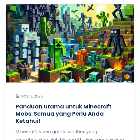
May 6, 2026
Panduan Utama untuk Minecraft
Mobs: Semua yang Perlu Anda
Ketahui!
Minecraft, video game sandbox yang
dikembangkan oleh Mojang Studios, menawarkan