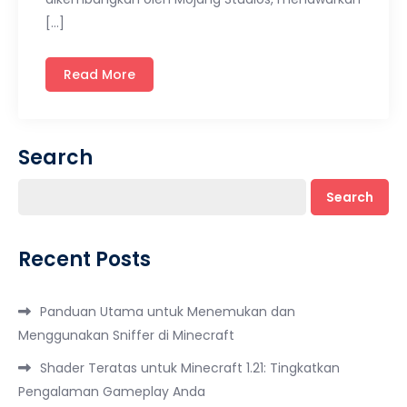
[…]
Read More
Search
Search
Recent Posts
Panduan Utama untuk Menemukan dan
Menggunakan Sniffer di Minecraft
Shader Teratas untuk Minecraft 1.21: Tingkatkan
Pengalaman Gameplay Anda