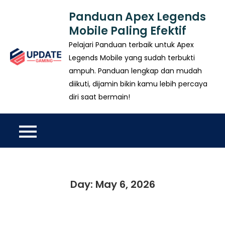
Skip
Panduan Apex Legends
to
Mobile Paling Efektif
content
Pelajari Panduan terbaik untuk Apex
Legends Mobile yang sudah terbukti
ampuh. Panduan lengkap dan mudah
diikuti, dijamin bikin kamu lebih percaya
diri saat bermain!
Day:
May 6, 2026