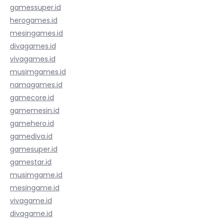
gamessuper.id
herogames.id
mesingames.id
divagames.id
vivagames.id
musimgames.id
namagames.id
gamecore.id
gamemesin.id
gamehero.id
gamediva.id
gamesuper.id
gamestar.id
musimgame.id
mesingame.id
vivagame.id
divagame.id