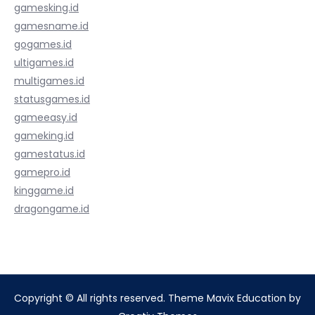
gamesking.id
gamesname.id
gogames.id
ultigames.id
multigames.id
statusgames.id
gameeasy.id
gameking.id
gamestatus.id
gamepro.id
kinggame.id
dragongame.id
Copyright © All rights reserved. Theme Mavix Education by