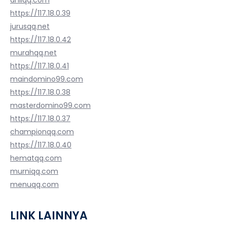
ahliqq.com
https://117.18.0.39
jurusqq.net
https://117.18.0.42
murahqq.net
https://117.18.0.41
maindomino99.com
https://117.18.0.38
masterdomino99.com
https://117.18.0.37
championqq.com
https://117.18.0.40
hematqq.com
murniqq.com
menuqq.com
LINK LAINNYA