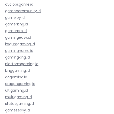
cyclopsgame.id
gamecommunity.id
gamejoy.id
gamerking.id
gamerpro.id
gamingeasy.id
kaguragaming.id
gamingname.id
gamingking.id
platformgaming.id
kinggaming.id
gogaming.id
dragongaming.id
ultigaming.id
multigaming.id
statusgaming.id
gameseasy.id