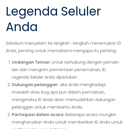
Legenda Seluler
Anda
Sebelum menyelam ke langkah -langkah menemukan ID
Anda, penting untuk memahami mengapa itu penting:
Undangan Teman
: Untuk terhubung dengan pemain
lain dan mengirim permintaan pertemanan, ID
Legenda Seluler Anda diperlukan.
Dukungan pelanggan
: Jika Anda menghadapi
masalah atau bug apa pun dalam permainan,
mengetahui ID Anda akan memudahkan dukungan
pelanggan untuk membantu Anda.
Partisipasi dalam acara
: Beberapa acara mungkin
mengharuskan Anda untuk memberikan ID Anda untuk