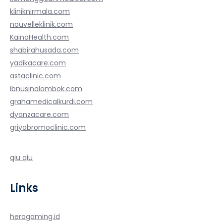
kliniknirmala.com
nouvelleklinik.com
KainaHealth.com
shabirahusada.com
yadikacare.com
astaclinic.com
ibnusinalombok.com
grahamedicalkurdi.com
dyanzacare.com
griyabromoclinic.com
qiu qiu
Links
herogaming.id