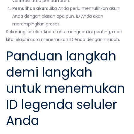
verifikasi atau pendaftaran.
Pemulihan akun
: Jika Anda perlu memulihkan akun
Anda dengan alasan apa pun, ID Anda akan
merampingkan proses.
Sekarang setelah Anda tahu mengapa ini penting, mari
kita jelajahi cara menemukan ID Anda dengan mudah.
Panduan langkah
demi langkah
untuk menemukan
ID legenda seluler
Anda