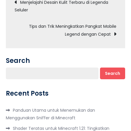
Post
Menjelajahi Desain Kulit Terbaru di Legenda
Seluler
navigation
Tips dan Trik Meningkatkan Pangkat Mobile
Legend dengan Cepat
Search
Search
Recent Posts
Panduan Utama untuk Menemukan dan
Menggunakan Sniffer di Minecraft
Shader Teratas untuk Minecraft 1.21: Tingkatkan