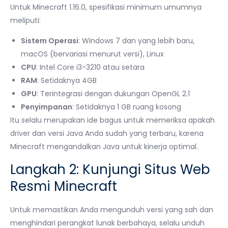
Untuk Minecraft 1.16.0, spesifikasi minimum umumnya
meliputi:
Sistem Operasi
: Windows 7 dan yang lebih baru,
macOS (bervariasi menurut versi), Linux
CPU
: Intel Core i3-3210 atau setara
RAM
: Setidaknya 4GB
GPU
: Terintegrasi dengan dukungan OpenGL 2.1
Penyimpanan
: Setidaknya 1 GB ruang kosong
Itu selalu merupakan ide bagus untuk memeriksa apakah
driver dan versi Java Anda sudah yang terbaru, karena
Minecraft mengandalkan Java untuk kinerja optimal.
Langkah 2: Kunjungi Situs Web
Resmi Minecraft
Untuk memastikan Anda mengunduh versi yang sah dan
menghindari perangkat lunak berbahaya, selalu unduh