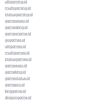
ultigaming.id
multigaming.id
statusgaming.id
gameseasy.id
gamesking.id
gamesname.id
gogames.id
ultigames.id
multigames.id
statusgames.id
gameeasy.id
gameking.id
gamestatus.id
gamepro.id
kinggame.id
dragongame.id