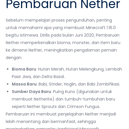
Pembaruan Nether
Sebelum mempelajari proses pengunduhan, penting
untuk memahami apa yang membuat Minecraft 1.16.0
begitu istimewa. Dirilis pada bulan Juni 2020, Pembaruan
Nether memperkenalkan bioma, monster, dan item baru
ke dimensi Nether, meningkatkan pengalaman pemain
dengan:
Bioma Baru
: Hutan Merah, Hutan Melengkung, Lembah
Pasir Jiwa, dan Delta Basal.
Massa Baru
: Babi, Strider, Hoglin, dan Babi Zombifikasi.
Sumber Daya Baru
: Puing Kuno (digunakan untuk
membuat Netherite) dan tumbuh-tumbuhan baru
seperti Nether Sprouts dan Crimson Fungus.
Pembaruan ini membuat penjelajahan Nether menjadi
lebih menantang dan bermanfaat, sehingga