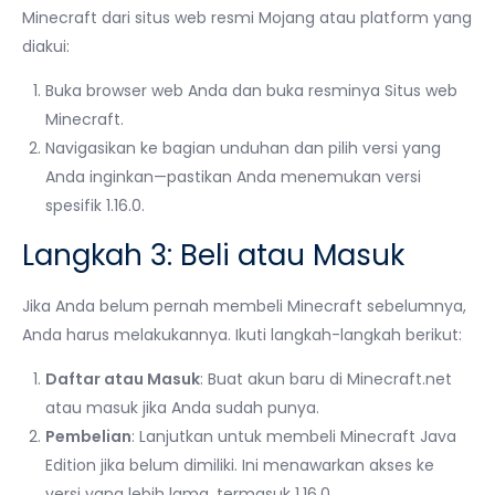
Minecraft dari situs web resmi Mojang atau platform yang
diakui:
Buka browser web Anda dan buka resminya Situs web
Minecraft.
Navigasikan ke bagian unduhan dan pilih versi yang
Anda inginkan—pastikan Anda menemukan versi
spesifik 1.16.0.
Langkah 3: Beli atau Masuk
Jika Anda belum pernah membeli Minecraft sebelumnya,
Anda harus melakukannya. Ikuti langkah-langkah berikut:
Daftar atau Masuk
: Buat akun baru di Minecraft.net
atau masuk jika Anda sudah punya.
Pembelian
: Lanjutkan untuk membeli Minecraft Java
Edition jika belum dimiliki. Ini menawarkan akses ke
versi yang lebih lama, termasuk 1.16.0.