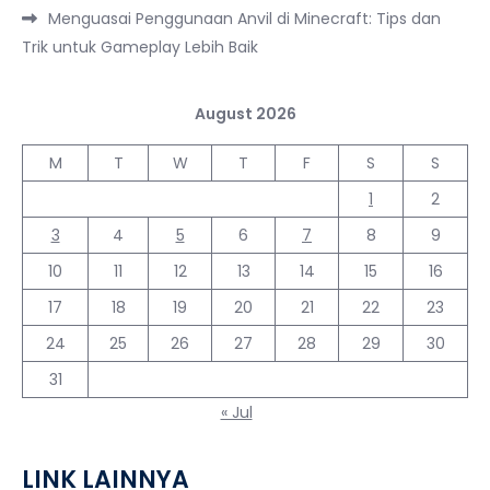
Menguasai Penggunaan Anvil di Minecraft: Tips dan
Trik untuk Gameplay Lebih Baik
August 2026
M
T
W
T
F
S
S
1
2
3
4
5
6
7
8
9
10
11
12
13
14
15
16
17
18
19
20
21
22
23
24
25
26
27
28
29
30
31
« Jul
LINK LAINNYA