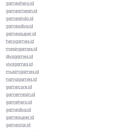
gameshero.id
gamesmesin.id
gamesindo.id
gamesdiva.id
gamessuper.id
herogames.id
mesingames.id
divagames.id
vivagames.id
musimgames.id
namagames.id
gamecore.id
gamemesin.id
gamehero.id
gamediva.id
gamesuper.id
gamestar.id