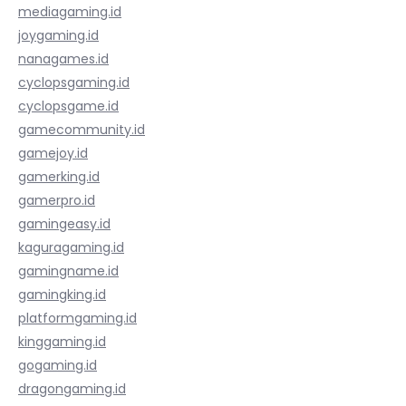
mediagaming.id
joygaming.id
nanagames.id
cyclopsgaming.id
cyclopsgame.id
gamecommunity.id
gamejoy.id
gamerking.id
gamerpro.id
gamingeasy.id
kaguragaming.id
gamingname.id
gamingking.id
platformgaming.id
kinggaming.id
gogaming.id
dragongaming.id