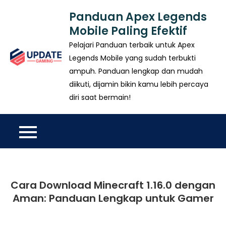
Skip
Panduan Apex Legends
to
Mobile Paling Efektif
content
Pelajari Panduan terbaik untuk Apex
Legends Mobile yang sudah terbukti
ampuh. Panduan lengkap dan mudah
diikuti, dijamin bikin kamu lebih percaya
diri saat bermain!
Cara Download Minecraft 1.16.0 dengan
Aman: Panduan Lengkap untuk Gamer