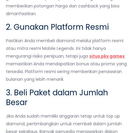
memberikan potongan harga dan cashback yang bisa
dimanfaatkan.
2. Gunakan Platform Resmi
Pastikan Anda membeli diamond melalui platform resmi
atau mitra resmi Mobile Legends. Ini tidak hanya
mengurangi risiko penipuan, tetapi juga
situs pkv games
memastikan Anda mendapatkan bonus atau promo yang
tersedia. Platform resmi sering memberikan penawaran
bulanan yang lebih menarik.
3. Beli Paket dalam Jumlah
Besar
Jika Anda sudah memiliki anggaran tetap untuk top up
diamond, pertimbangkan untuk membeli dalam jumlah
besar sekaligus. Banyak penyedia menawarkan diskon