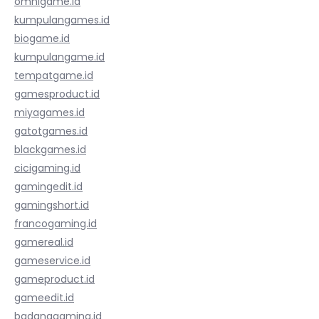
omnigame.id
kumpulangames.id
biogame.id
kumpulangame.id
tempatgame.id
gamesproduct.id
miyagames.id
gatotgames.id
blackgames.id
cicigaming.id
gamingedit.id
gamingshort.id
francogaming.id
gamereal.id
gameservice.id
gameproduct.id
gameedit.id
badanggaming.id