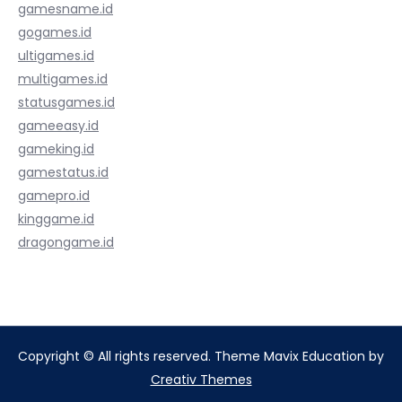
gamesname.id
gogames.id
ultigames.id
multigames.id
statusgames.id
gameeasy.id
gameking.id
gamestatus.id
gamepro.id
kinggame.id
dragongame.id
Copyright © All rights reserved. Theme Mavix Education by
Creativ Themes