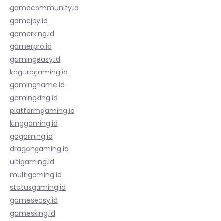
gamecommunity.id
gamejoy.id
gamerking.id
gamerpro.id
gamingeasy.id
kaguragaming.id
gamingname.id
gamingking.id
platformgaming.id
kinggaming.id
gogaming.id
dragongaming.id
ultigaming.id
multigaming.id
statusgaming.id
gameseasy.id
gamesking.id