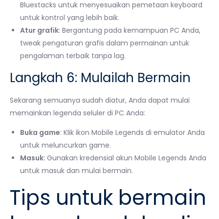
Bluestacks untuk menyesuaikan pemetaan keyboard
untuk kontrol yang lebih baik.
Atur grafik
: Bergantung pada kemampuan PC Anda,
tweak pengaturan grafis dalam permainan untuk
pengalaman terbaik tanpa lag.
Langkah 6: Mulailah Bermain
Sekarang semuanya sudah diatur, Anda dapat mulai
memainkan legenda seluler di PC Anda:
Buka game
: Klik ikon Mobile Legends di emulator Anda
untuk meluncurkan game.
Masuk
: Gunakan kredensial akun Mobile Legends Anda
untuk masuk dan mulai bermain.
Tips untuk bermain