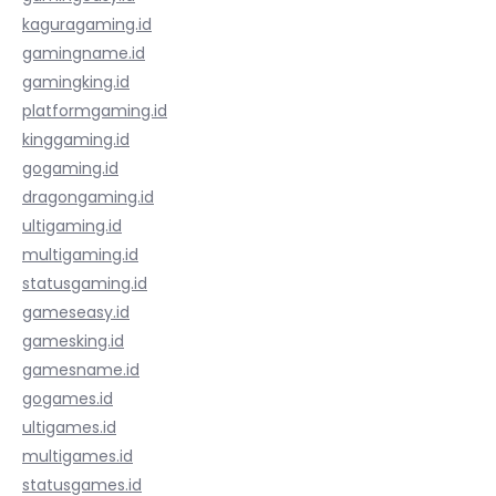
kaguragaming.id
gamingname.id
gamingking.id
platformgaming.id
kinggaming.id
gogaming.id
dragongaming.id
ultigaming.id
multigaming.id
statusgaming.id
gameseasy.id
gamesking.id
gamesname.id
gogames.id
ultigames.id
multigames.id
statusgames.id