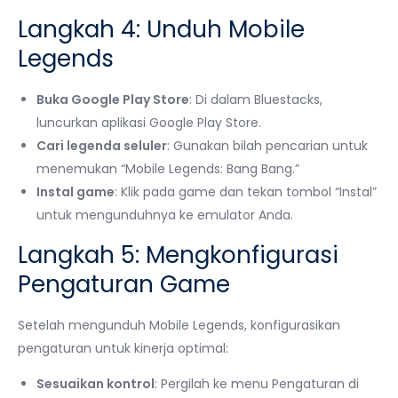
Langkah 4: Unduh Mobile
Legends
Buka Google Play Store
: Di dalam Bluestacks,
luncurkan aplikasi Google Play Store.
Cari legenda seluler
: Gunakan bilah pencarian untuk
menemukan “Mobile Legends: Bang Bang.”
Instal game
: Klik pada game dan tekan tombol “Instal”
untuk mengunduhnya ke emulator Anda.
Langkah 5: Mengkonfigurasi
Pengaturan Game
Setelah mengunduh Mobile Legends, konfigurasikan
pengaturan untuk kinerja optimal:
Sesuaikan kontrol
: Pergilah ke menu Pengaturan di