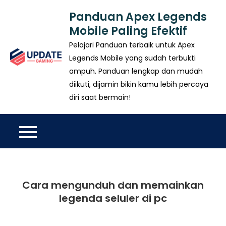
Skip
Panduan Apex Legends
to
Mobile Paling Efektif
content
Pelajari Panduan terbaik untuk Apex
Legends Mobile yang sudah terbukti
ampuh. Panduan lengkap dan mudah
diikuti, dijamin bikin kamu lebih percaya
diri saat bermain!
Cara mengunduh dan memainkan
legenda seluler di pc