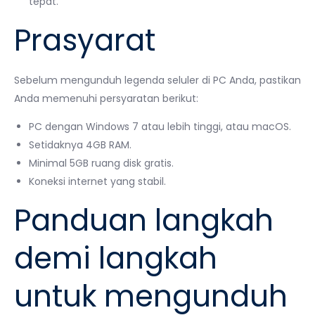
tepat.
Prasyarat
Sebelum mengunduh legenda seluler di PC Anda, pastikan
Anda memenuhi persyaratan berikut:
PC dengan Windows 7 atau lebih tinggi, atau macOS.
Setidaknya 4GB RAM.
Minimal 5GB ruang disk gratis.
Koneksi internet yang stabil.
Panduan langkah
demi langkah
untuk mengunduh