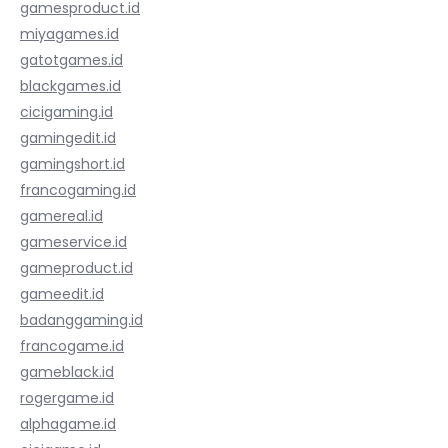
gamesproduct.id
miyagames.id
gatotgames.id
blackgames.id
cicigaming.id
gamingedit.id
gamingshort.id
francogaming.id
gamereal.id
gameservice.id
gameproduct.id
gameedit.id
badanggaming.id
francogame.id
gameblack.id
rogergame.id
alphagame.id