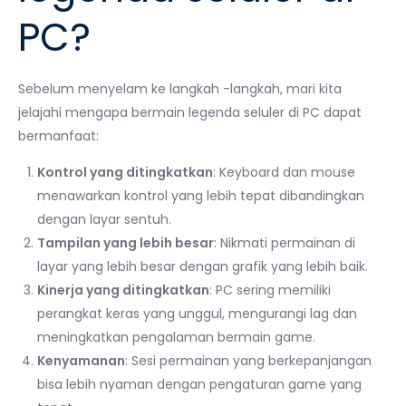
PC?
Sebelum menyelam ke langkah -langkah, mari kita
jelajahi mengapa bermain legenda seluler di PC dapat
bermanfaat:
Kontrol yang ditingkatkan
: Keyboard dan mouse
menawarkan kontrol yang lebih tepat dibandingkan
dengan layar sentuh.
Tampilan yang lebih besar
: Nikmati permainan di
layar yang lebih besar dengan grafik yang lebih baik.
Kinerja yang ditingkatkan
: PC sering memiliki
perangkat keras yang unggul, mengurangi lag dan
meningkatkan pengalaman bermain game.
Kenyamanan
: Sesi permainan yang berkepanjangan
bisa lebih nyaman dengan pengaturan game yang