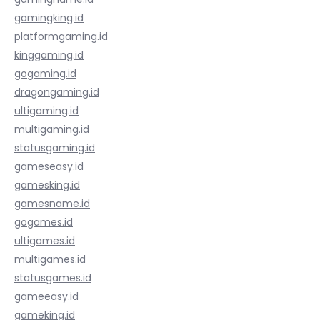
gamingking.id
platformgaming.id
kinggaming.id
gogaming.id
dragongaming.id
ultigaming.id
multigaming.id
statusgaming.id
gameseasy.id
gamesking.id
gamesname.id
gogames.id
ultigames.id
multigames.id
statusgames.id
gameeasy.id
gameking.id