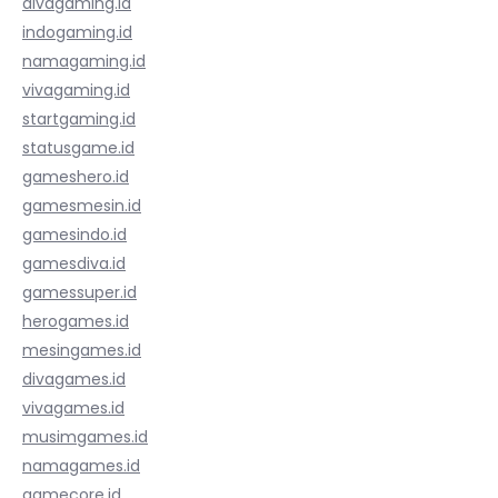
divagaming.id
indogaming.id
namagaming.id
vivagaming.id
startgaming.id
statusgame.id
gameshero.id
gamesmesin.id
gamesindo.id
gamesdiva.id
gamessuper.id
herogames.id
mesingames.id
divagames.id
vivagames.id
musimgames.id
namagames.id
gamecore.id