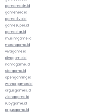
gamemesin.id
gamehero.id
gamediva.id
gamesuper.id
gamestar.id
musimgame.id
mesingame.id
vivagame.id
divagame.id
namagame.id
stargame.id
opengaming.id
winnergames.id
argusgames.id
zilonggame.id
rubygame.id
argusgame.id