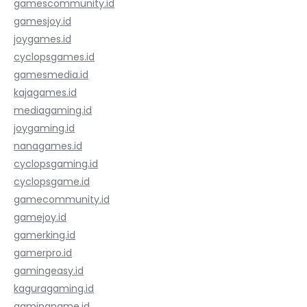
gamescommunity.id
gamesjoy.id
joygames.id
cyclopsgames.id
gamesmedia.id
kajagames.id
mediagaming.id
joygaming.id
nanagames.id
cyclopsgaming.id
cyclopsgame.id
gamecommunity.id
gamejoy.id
gamerking.id
gamerpro.id
gamingeasy.id
kaguragaming.id
gamingname.id