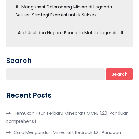
Post
Menguasai Gelombang Minion di Legenda
Seluler: Strategi Esensial untuk Sukses
navigation
Asal Usul dan Negara Pencipta Mobile Legends
Search
Search
Recent Posts
Temukan Fitur Terbaru Minecraft MCPE 1.20: Panduan
Komprehensif
Cara Mengunduh Minecraft Bedrock 1.21: Panduan