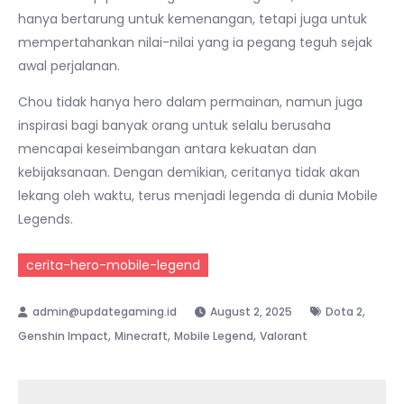
hanya bertarung untuk kemenangan, tetapi juga untuk
mempertahankan nilai-nilai yang ia pegang teguh sejak
awal perjalanan.
Chou tidak hanya hero dalam permainan, namun juga
inspirasi bagi banyak orang untuk selalu berusaha
mencapai keseimbangan antara kekuatan dan
kebijaksanaan. Dengan demikian, ceritanya tidak akan
lekang oleh waktu, terus menjadi legenda di dunia Mobile
Legends.
cerita-hero-mobile-legend
,
August 2, 2025
Dota 2
,
,
,
Genshin Impact
Minecraft
Mobile Legend
Valorant