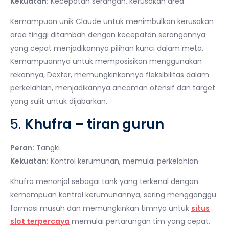
Kekuatan:
Kecepatan serangan, kerusakan area
Kemampuan unik Claude untuk menimbulkan kerusakan
area tinggi ditambah dengan kecepatan serangannya
yang cepat menjadikannya pilihan kunci dalam meta.
Kemampuannya untuk memposisikan menggunakan
rekannya, Dexter, memungkinkannya fleksibilitas dalam
perkelahian, menjadikannya ancaman ofensif dan target
yang sulit untuk dijabarkan.
5.
Khufra – tiran gurun
Peran:
Tangki
Kekuatan:
Kontrol kerumunan, memulai perkelahian
Khufra menonjol sebagai tank yang terkenal dengan
kemampuan kontrol kerumunannya, sering mengganggu
formasi musuh dan memungkinkan timnya untuk
situs
slot terpercaya
memulai pertarungan tim yang cepat.