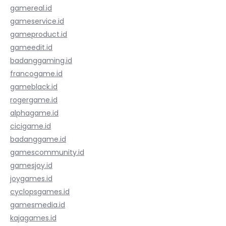
gamereal.id
gameservice.id
gameproduct.id
gameedit.id
badanggaming.id
francogame.id
gameblack.id
rogergame.id
alphagame.id
cicigame.id
badanggame.id
gamescommunity.id
gamesjoy.id
joygames.id
cyclopsgames.id
gamesmedia.id
kajagames.id