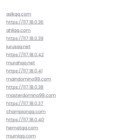
asikqq.com
https://117.18.0.36
ahliqq.com
https://117.18.0.39
jurusqq.net
https://117.18.0.42
murahqq.net
https://117.18.0.41
maindomino99.com
https://117.18.0.38
masterdomino99.com
https://117.18.0.37
championqq.com
https://117.18.0.40
hematqq.com
murniqq.com