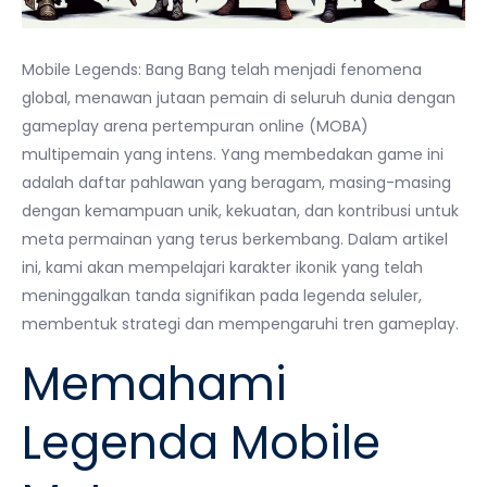
Mobile Legends: Bang Bang telah menjadi fenomena
global, menawan jutaan pemain di seluruh dunia dengan
gameplay arena pertempuran online (MOBA)
multipemain yang intens. Yang membedakan game ini
adalah daftar pahlawan yang beragam, masing-masing
dengan kemampuan unik, kekuatan, dan kontribusi untuk
meta permainan yang terus berkembang. Dalam artikel
ini, kami akan mempelajari karakter ikonik yang telah
meninggalkan tanda signifikan pada legenda seluler,
membentuk strategi dan mempengaruhi tren gameplay.
Memahami
Legenda Mobile