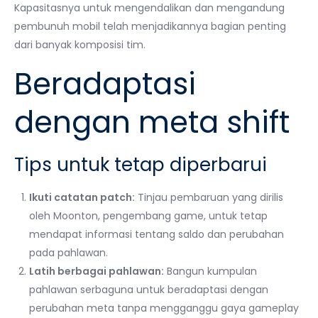
Kapasitasnya untuk mengendalikan dan mengandung
pembunuh mobil telah menjadikannya bagian penting
dari banyak komposisi tim.
Beradaptasi
dengan meta shift
Tips untuk tetap diperbarui
Ikuti catatan patch:
Tinjau pembaruan yang dirilis
oleh Moonton, pengembang game, untuk tetap
mendapat informasi tentang saldo dan perubahan
pada pahlawan.
Latih berbagai pahlawan:
Bangun kumpulan
pahlawan serbaguna untuk beradaptasi dengan
perubahan meta tanpa mengganggu gaya gameplay