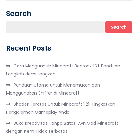
Search
Search
Recent Posts
Cara Mengunduh Minecraft Bedrock 1.21: Panduan
Langkah demi Langkah
Panduan Utama untuk Menemukan dan
Menggunakan Sniffer di Minecraft
Shader Teratas untuk Minecraft 1.21: Tingkatkan
Pengalaman Gameplay Anda
Buka Kreativitas Tanpa Batas: APK Mod Minecraft
dengan Item Tidak Terbatas