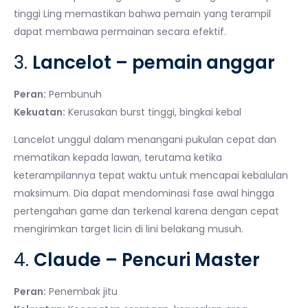
tinggi Ling memastikan bahwa pemain yang terampil
dapat membawa permainan secara efektif.
3.
Lancelot – pemain anggar
Peran:
Pembunuh
Kekuatan:
Kerusakan burst tinggi, bingkai kebal
Lancelot unggul dalam menangani pukulan cepat dan
mematikan kepada lawan, terutama ketika
keterampilannya tepat waktu untuk mencapai kebalulan
maksimum. Dia dapat mendominasi fase awal hingga
pertengahan game dan terkenal karena dengan cepat
mengirimkan target licin di lini belakang musuh.
4.
Claude – Pencuri Master
Peran:
Penembak jitu