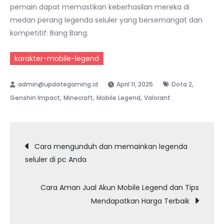
pemain dapat memastikan keberhasilan mereka di
medan perang legenda seluler yang bersemangat dan
kompetitif: Bang Bang.
karakter-mobile-legend
,
April 11, 2025
Dota 2
,
,
,
Genshin Impact
Minecraft
Mobile Legend
Valorant
Post
Cara mengunduh dan memainkan legenda
seluler di pc Anda
navigation
Cara Aman Jual Akun Mobile Legend dan Tips
Mendapatkan Harga Terbaik