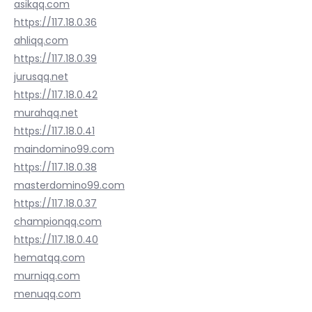
asikqq.com
https://117.18.0.36
ahliqq.com
https://117.18.0.39
jurusqq.net
https://117.18.0.42
murahqq.net
https://117.18.0.41
maindomino99.com
https://117.18.0.38
masterdomino99.com
https://117.18.0.37
championqq.com
https://117.18.0.40
hematqq.com
murniqq.com
menuqq.com