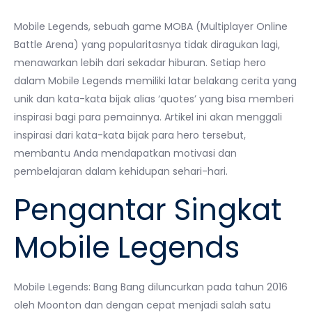
Mobile Legends, sebuah game MOBA (Multiplayer Online
Battle Arena) yang popularitasnya tidak diragukan lagi,
menawarkan lebih dari sekadar hiburan. Setiap hero
dalam Mobile Legends memiliki latar belakang cerita yang
unik dan kata-kata bijak alias ‘quotes’ yang bisa memberi
inspirasi bagi para pemainnya. Artikel ini akan menggali
inspirasi dari kata-kata bijak para hero tersebut,
membantu Anda mendapatkan motivasi dan
pembelajaran dalam kehidupan sehari-hari.
Pengantar Singkat
Mobile Legends
Mobile Legends: Bang Bang diluncurkan pada tahun 2016
oleh Moonton dan dengan cepat menjadi salah satu