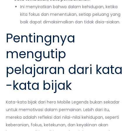
Ini menyiratkan bahwa dalam kehidupan, ketika
kita fokus dan menentukan, setiap peluang yang
baik dapat dimaksimalkan dan tidak disia-siakan.
Pentingnya
mengutip
pelajaran dari kata
-kata bijak
Kata-kata bijak dari hero Mobile Legends bukan sekadar
untuk memotivasi dalam permainan. Lebih dari itu,
mereka adalah refleksi dari nilai-nilai kehidupan, seperti
keberanian, fokus, ketekunan, dan keyakinan akan