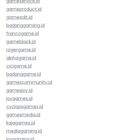
gameservice.id
gameproduct.id
gameedit.id
badanggaming.id
francogame.id
gameblack.id
rogergame.id
alphagame.id
cicigame.id
badanggame.id
gamescommunity.id
gamesjoy.id
joygames.id
cyclopsgames.id
gamesmedia.id
kajagames.id
mediagaming.id
joygaming.id