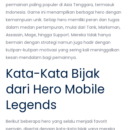
permainan paling populer di Asia Tenggara, termasuk
Indonesia. Game ini menampilkan berbagai hero dengan
kemampuan unik. Setiap hero memiliki peran dan tugas
dalam medan pertempuran, mulai dari Tank, Marksman,
Assassin, Mage, hingga Support. Mereka tidak hanya
bermain dengan strategi namun juga hadir dengan
kutipan-kutipan motivasi yang sering kali meninggalkan
kesan mendalam bagi pemainnya.
Kata-Kata Bijak
dari Hero Mobile
Legends
Berikut beberapa hero yang selalu menjadi favorit
pemain, disertai dengan kata-kata bijak yang mereka