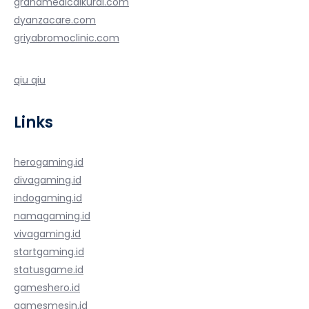
grahamedicalkurdi.com
dyanzacare.com
griyabromoclinic.com
qiu qiu
Links
herogaming.id
divagaming.id
indogaming.id
namagaming.id
vivagaming.id
startgaming.id
statusgame.id
gameshero.id
gamesmesin.id