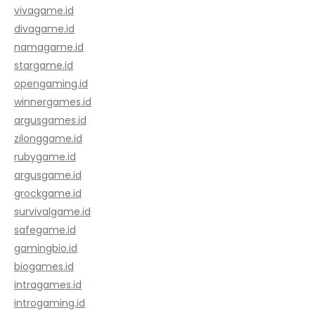
vivagame.id
divagame.id
namagame.id
stargame.id
opengaming.id
winnergames.id
argusgames.id
zilonggame.id
rubygame.id
argusgame.id
grockgame.id
survivalgame.id
safegame.id
gamingbio.id
biogames.id
intragames.id
introgaming.id