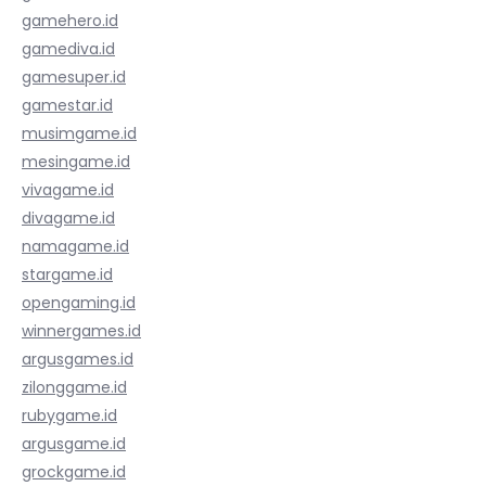
gamehero.id
gamediva.id
gamesuper.id
gamestar.id
musimgame.id
mesingame.id
vivagame.id
divagame.id
namagame.id
stargame.id
opengaming.id
winnergames.id
argusgames.id
zilonggame.id
rubygame.id
argusgame.id
grockgame.id