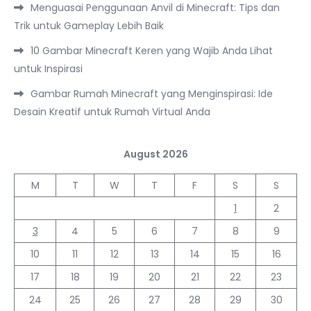
Menguasai Penggunaan Anvil di Minecraft: Tips dan
Trik untuk Gameplay Lebih Baik
10 Gambar Minecraft Keren yang Wajib Anda Lihat
untuk Inspirasi
Gambar Rumah Minecraft yang Menginspirasi: Ide
Desain Kreatif untuk Rumah Virtual Anda
August 2026
M
T
W
T
F
S
S
1
2
3
4
5
6
7
8
9
10
11
12
13
14
15
16
17
18
19
20
21
22
23
24
25
26
27
28
29
30