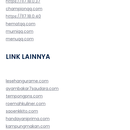
https://117.18.0.37
championqq.com
https://117.18.0.40
hematqq.com
murniqq.com
menuqq.com
LINK LAINNYA
lesehangurame.com
ayambakar7saudara.com
tempongpns.com
roemahkuliner.com
saoenkkito.com
handayaniprima.com
kampungmakan.com