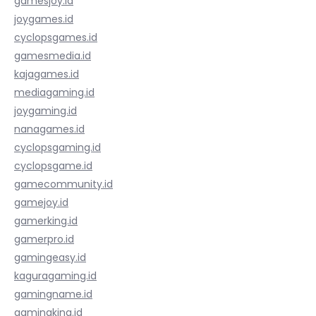
gamesjoy.id
joygames.id
cyclopsgames.id
gamesmedia.id
kajagames.id
mediagaming.id
joygaming.id
nanagames.id
cyclopsgaming.id
cyclopsgame.id
gamecommunity.id
gamejoy.id
gamerking.id
gamerpro.id
gamingeasy.id
kaguragaming.id
gamingname.id
gamingking.id