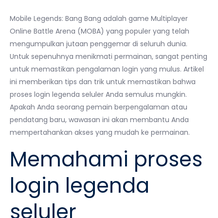
Mobile Legends: Bang Bang adalah game Multiplayer
Online Battle Arena (MOBA) yang populer yang telah
mengumpulkan jutaan penggemar di seluruh dunia.
Untuk sepenuhnya menikmati permainan, sangat penting
untuk memastikan pengalaman login yang mulus. Artikel
ini memberikan tips dan trik untuk memastikan bahwa
proses login legenda seluler Anda semulus mungkin.
Apakah Anda seorang pemain berpengalaman atau
pendatang baru, wawasan ini akan membantu Anda
mempertahankan akses yang mudah ke permainan.
Memahami proses
login legenda
seluler