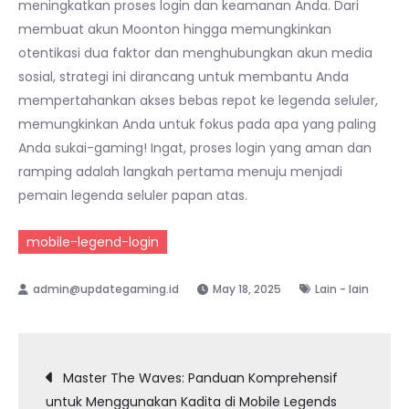
meningkatkan proses login dan keamanan Anda. Dari
membuat akun Moonton hingga memungkinkan
otentikasi dua faktor dan menghubungkan akun media
sosial, strategi ini dirancang untuk membantu Anda
mempertahankan akses bebas repot ke legenda seluler,
memungkinkan Anda untuk fokus pada apa yang paling
Anda sukai-gaming! Ingat, proses login yang aman dan
ramping adalah langkah pertama menuju menjadi
pemain legenda seluler papan atas.
mobile-legend-login
May 18, 2025
Lain - lain
Post
Master The Waves: Panduan Komprehensif
untuk Menggunakan Kadita di Mobile Legends