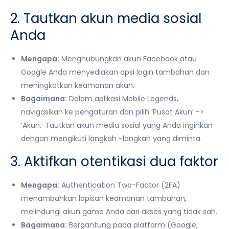
2. Tautkan akun media sosial
Anda
Mengapa:
Menghubungkan akun Facebook atau
Google Anda menyediakan opsi login tambahan dan
meningkatkan keamanan akun.
Bagaimana:
Dalam aplikasi Mobile Legends,
navigasikan ke pengaturan dan pilih ‘Pusat Akun’ ->
‘Akun.’ Tautkan akun media sosial yang Anda inginkan
dengan mengikuti langkah -langkah yang diminta.
3. Aktifkan otentikasi dua faktor
Mengapa:
Authentication Two-Factor (2FA)
menambahkan lapisan keamanan tambahan,
melindungi akun game Anda dari akses yang tidak sah.
Bagaimana:
Bergantung pada platform (Google,