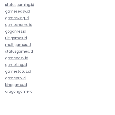
statusgaming.id
gameseasy.id
gamesking.id
gamesname.id
gogames.id
ultigames.id
multigames.id
statusgames.id
gameeasy.id
gameking.id
gamestatus.id
gamepro.id
kinggame.id
dragongame.id