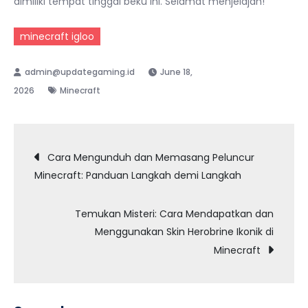
dimiliki tempat tinggal beku ini. Selamat menjelajah!
minecraft igloo
June 18,
2026
Minecraft
Post
Cara Mengunduh dan Memasang Peluncur
Minecraft: Panduan Langkah demi Langkah
navigation
Temukan Misteri: Cara Mendapatkan dan
Menggunakan Skin Herobrine Ikonik di
Minecraft