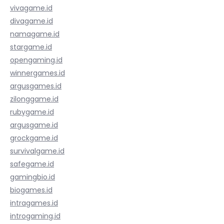
vivagame.id
divagame.id
namagame.id
stargame.id
opengaming.id
winnergames.id
argusgames.id
zilonggame.id
rubygame.id
argusgame.id
grockgame.id
survivalgame.id
safegame.id
gamingbio.id
biogames.id
intragames.id
introgaming.id