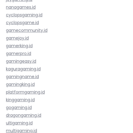
nanagames.id
cyclopsgaming.id
cyclopsgame.id
gamecommunity.id
gamejoy.id
gamerking.id
gamerpro.id
gamingeasy.id
kaguragaming.id
gamingname.id
gamingking.id
platformgaming.id
kinggaming.id
gogaming.id
dragongaming.id
ultigaming.id
multigaming.id