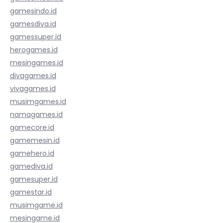
gamesindo.id
gamesdiva.id
gamessuper.id
herogames.id
mesingames.id
divagames.id
vivagames.id
musimgames.id
namagames.id
gamecore.id
gamemesin.id
gamehero.id
gamediva.id
gamesuper.id
gamestar.id
musimgame.id
mesingame.id