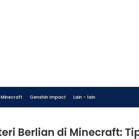
Minecraft
Genshin Impact
Lain – lain
i Berlian di Minecraft: Ti