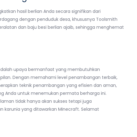
atkan hasil berlian Anda secara signifikan dari
erdagang dengan penduduk desa, khususnya Toolsmith
latan dan baju besi berlian ajaib, sehingga menghemat
t adalah upaya bermanfaat yang membutuhkan
mpilan. Dengan memahami level penambangan terbaik,
nerapkan teknik penambangan yang efisien dan aman,
ang Anda untuk menemukan permata berharga ini.
alaman tidak hanya akan sukses tetapi juga
karunia yang ditawarkan Minecraft. Selamat