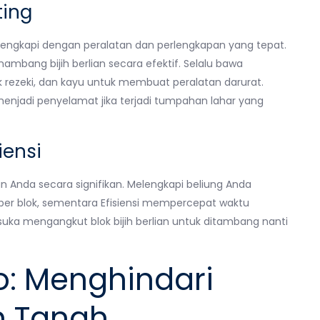
ting
lengkapi dengan peralatan dan perlengkapan yang tepat.
ambang bijih berlian secara efektif. Selalu bawa
rezeki, dan kayu untuk membuat peralatan darurat.
t menjadi penyelamat jika terjadi tumpahan lahar yang
iensi
Anda secara signifikan. Melengkapi beliung Anda
 per blok, sementara Efisiensi mempercepat waktu
suka mengangkut blok bijih berlian untuk ditambang nanti
o: Menghindari
h Tanah