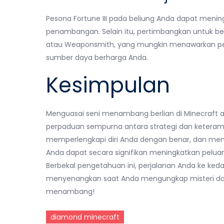
Pesona Fortune III pada beliung Anda dapat meningk
penambangan. Selain itu, pertimbangkan untuk b
atau Weaponsmith, yang mungkin menawarkan pera
sumber daya berharga Anda.
Kesimpulan
Menguasai seni menambang berlian di Minecraf
perpaduan sempurna antara strategi dan ketera
memperlengkapi diri Anda dengan benar, dan me
Anda dapat secara signifikan meningkatkan pelu
Berbekal pengetahuan ini, perjalanan Anda ke ked
menyenangkan saat Anda mengungkap misteri dan 
menambang!
diamond minecraft