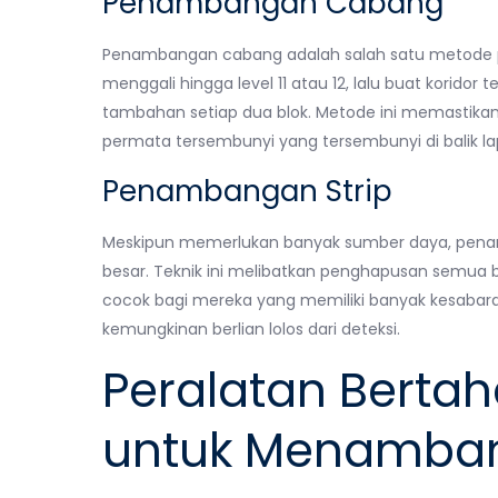
Penambangan Cabang
Penambangan cabang adalah salah satu metode pa
menggali hingga level 11 atau 12, lalu buat koridor 
tambahan setiap dua blok. Metode ini memastika
permata tersembunyi yang tersembunyi di balik lap
Penambangan Strip
Meskipun memerlukan banyak sumber daya, pen
besar. Teknik ini melibatkan penghapusan semua blo
cocok bagi mereka yang memiliki banyak kesaba
kemungkinan berlian lolos dari deteksi.
Peralatan Bertah
untuk Menamba