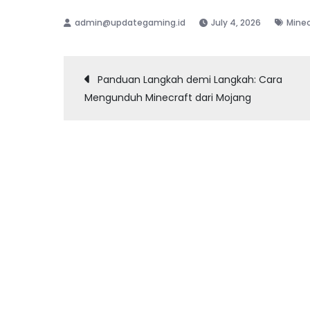
July 4, 2026
Minec
Post
Panduan Langkah demi Langkah: Cara
Mengunduh Minecraft dari Mojang
navigation