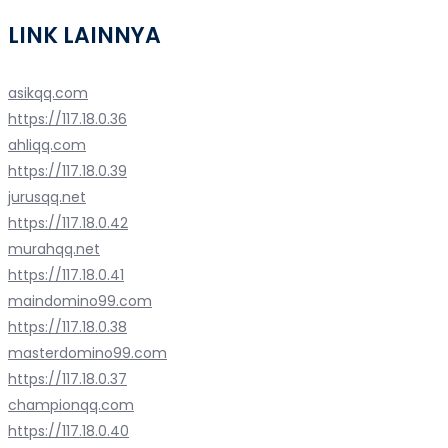
LINK LAINNYA
asikqq.com
https://117.18.0.36
ahliqq.com
https://117.18.0.39
jurusqq.net
https://117.18.0.42
murahqq.net
https://117.18.0.41
maindomino99.com
https://117.18.0.38
masterdomino99.com
https://117.18.0.37
championqq.com
https://117.18.0.40