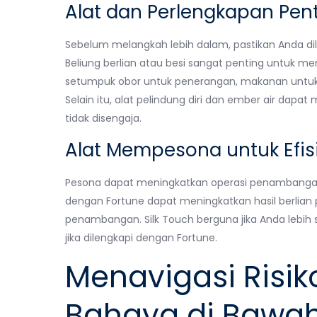
Alat dan Perlengkapan Pen
Sebelum melangkah lebih dalam, pastikan Anda di
Beliung berlian atau besi sangat penting untuk men
setumpuk obor untuk penerangan, makanan untuk 
Selain itu, alat pelindung diri dan ember air dapa
tidak disengaja.
Alat Mempesona untuk Efis
Pesona dapat meningkatkan operasi penambangan 
dengan Fortune dapat meningkatkan hasil berlian
penambangan. Silk Touch berguna jika Anda lebih 
jika dilengkapi dengan Fortune.
Menavigasi Risik
Bahaya di Bawa