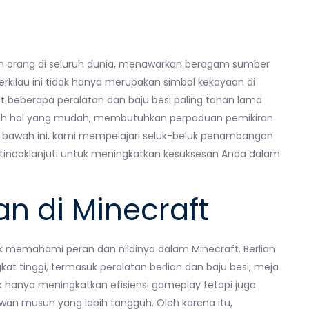
taan orang di seluruh dunia, menawarkan beragam sumber
erkilau ini tidak hanya merupakan simbol kekayaan di
t beberapa peralatan dan baju besi paling tahan lama
h hal yang mudah, membutuhkan perpaduan pemikiran
 Di bawah ini, kami mempelajari seluk-beluk penambangan
itindaklanjuti untuk meningkatkan kesuksesan Anda dalam
n di Minecraft
k memahami peran dan nilainya dalam Minecraft. Berlian
t tinggi, termasuk peralatan berlian dan baju besi, meja
k hanya meningkatkan efisiensi gameplay tetapi juga
an musuh yang lebih tangguh. Oleh karena itu,