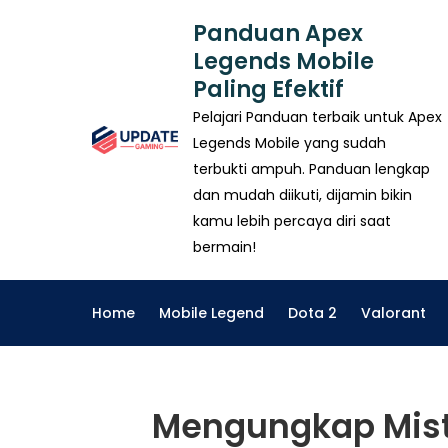
Skip
Panduan Apex
to
Legends Mobile
content
Paling Efektif
Pelajari Panduan terbaik untuk Apex
Legends Mobile yang sudah
terbukti ampuh. Panduan lengkap
dan mudah diikuti, dijamin bikin
kamu lebih percaya diri saat
bermain!
Home
Mobile Legend
Dota 2
Valorant
Mengungkap Mister