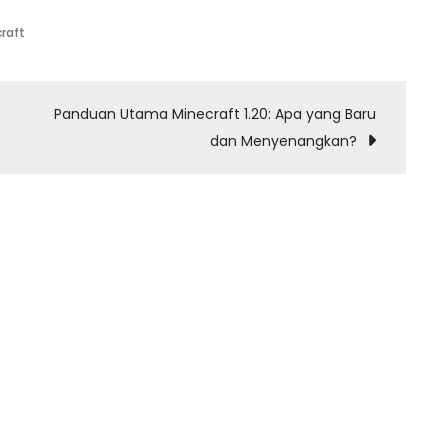
raft
Panduan Utama Minecraft 1.20: Apa yang Baru
dan Menyenangkan?