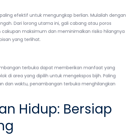
ling efektif untuk mengungkap berlian. Mulailah dengan
tengah. Dari lorong utama ini, gali cabang atau poros
n cakupan maksimum dan meminimalkan risiko hilangnya
isan yang terlihat.
ambangan terbuka dapat memberikan manfaat yang
k di area yang dipilih untuk mengekspos bijih. Paling
ran dan waktu, penambangan terbuka menghilangkan
an Hidup: Bersiap
ng