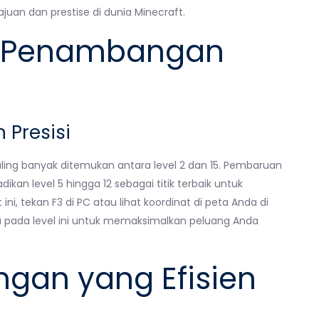
uan dan prestise di dunia Minecraft.
uk Penambangan
Presisi
aling banyak ditemukan antara level 2 dan 15. Pembaruan
adikan level 5 hingga 12 sebagai titik terbaik untuk
, tekan F3 di PC atau lihat koordinat di peta Anda di
 pada level ini untuk memaksimalkan peluang Anda
gan yang Efisien