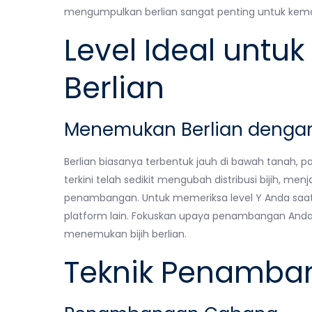
mengumpulkan berlian sangat penting untuk kemaj
Level Ideal unt
Berlian
Menemukan Berlian dengan 
Berlian biasanya terbentuk jauh di bawah tanah, p
terkini telah sedikit mengubah distribusi bijih, menj
penambangan. Untuk memeriksa level Y Anda saat ini
platform lain. Fokuskan upaya penambangan Anda
menemukan bijih berlian.
Teknik Penamban