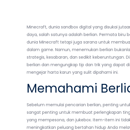
Minecraft, dunia sandbox digital yang disukai ju
daya, salah satunya adalah berlian. Permata biru b
dunia Minecraft tetapi juga sarana untuk membua
dalam game. Namun, menemukan berlian bukanla
strategis, kesabaran, dan sedikit keberuntungan.
berlian dan mengungkap tip dan trik yang dapat d
mengejar harta karun yang sulit dipahami ini.
Memahami Berlia
Sebelum memulai pencarian berlian, penting untu
sangat penting untuk membuat perlengkapan tingka
yang mempesona, dan jukebox. Item-item ini tida
meningkatkan peluang bertahan hidup Anda melaw