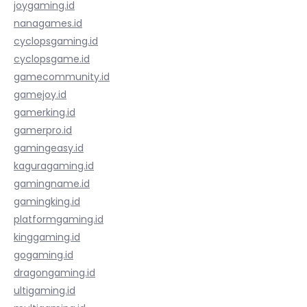
joygaming.id
nanagames.id
cyclopsgaming.id
cyclopsgame.id
gamecommunity.id
gamejoy.id
gamerking.id
gamerpro.id
gamingeasy.id
kaguragaming.id
gamingname.id
gamingking.id
platformgaming.id
kinggaming.id
gogaming.id
dragongaming.id
ultigaming.id