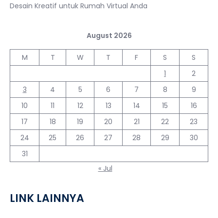
Desain Kreatif untuk Rumah Virtual Anda
August 2026
M
T
W
T
F
S
S
1
2
3
4
5
6
7
8
9
10
11
12
13
14
15
16
17
18
19
20
21
22
23
24
25
26
27
28
29
30
31
« Jul
LINK LAINNYA