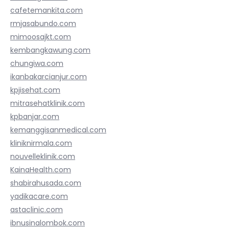
cafetemankita.com
rmjasabundo.com
mimoosajkt.com
kembangkawung.com
chungiwa.com
ikanbakarcianjur.com
kpjisehat.com
mitrasehatklinik.com
kpbanjar.com
kemanggisanmedical.com
kliniknirmala.com
nouvelleklinik.com
KainaHealth.com
shabirahusada.com
yadikacare.com
astaclinic.com
ibnusinalombok.com