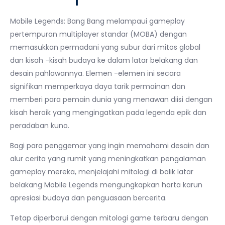
Mobile Legends: Bang Bang melampaui gameplay
pertempuran multiplayer standar (MOBA) dengan
memasukkan permadani yang subur dari mitos global
dan kisah -kisah budaya ke dalam latar belakang dan
desain pahlawannya. Elemen -elemen ini secara
signifikan memperkaya daya tarik permainan dan
memberi para pemain dunia yang menawan diisi dengan
kisah heroik yang mengingatkan pada legenda epik dan
peradaban kuno.
Bagi para penggemar yang ingin memahami desain dan
alur cerita yang rumit yang meningkatkan pengalaman
gameplay mereka, menjelajahi mitologi di balik latar
belakang Mobile Legends mengungkapkan harta karun
apresiasi budaya dan penguasaan bercerita.
Tetap diperbarui dengan mitologi game terbaru dengan