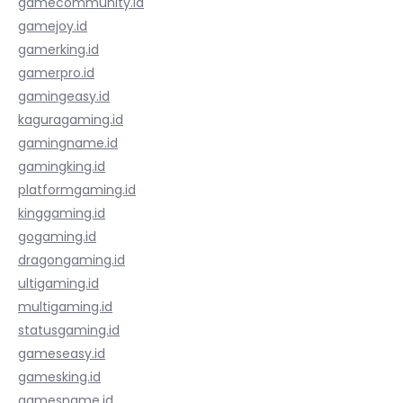
gamecommunity.id
gamejoy.id
gamerking.id
gamerpro.id
gamingeasy.id
kaguragaming.id
gamingname.id
gamingking.id
platformgaming.id
kinggaming.id
gogaming.id
dragongaming.id
ultigaming.id
multigaming.id
statusgaming.id
gameseasy.id
gamesking.id
gamesname.id