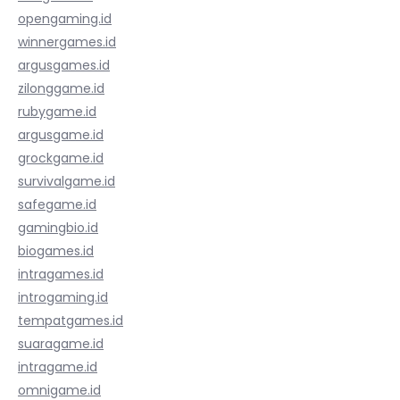
opengaming.id
winnergames.id
argusgames.id
zilonggame.id
rubygame.id
argusgame.id
grockgame.id
survivalgame.id
safegame.id
gamingbio.id
biogames.id
intragames.id
introgaming.id
tempatgames.id
suaragame.id
intragame.id
omnigame.id