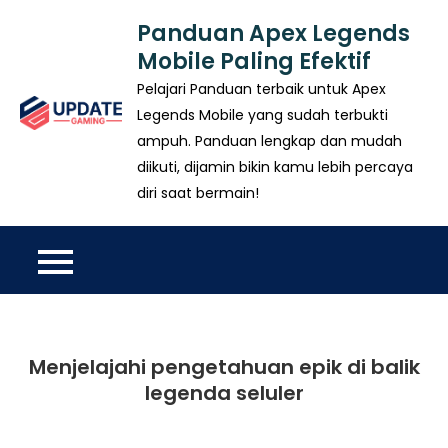
Skip
Panduan Apex Legends
to
Mobile Paling Efektif
content
Pelajari Panduan terbaik untuk Apex
Legends Mobile yang sudah terbukti
ampuh. Panduan lengkap dan mudah
diikuti, dijamin bikin kamu lebih percaya
diri saat bermain!
Menjelajahi pengetahuan epik di balik
legenda seluler