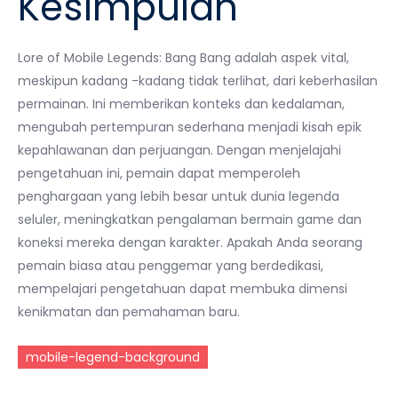
Kesimpulan
Lore of Mobile Legends: Bang Bang adalah aspek vital,
meskipun kadang -kadang tidak terlihat, dari keberhasilan
permainan. Ini memberikan konteks dan kedalaman,
mengubah pertempuran sederhana menjadi kisah epik
kepahlawanan dan perjuangan. Dengan menjelajahi
pengetahuan ini, pemain dapat memperoleh
penghargaan yang lebih besar untuk dunia legenda
seluler, meningkatkan pengalaman bermain game dan
koneksi mereka dengan karakter. Apakah Anda seorang
pemain biasa atau penggemar yang berdedikasi,
mempelajari pengetahuan dapat membuka dimensi
kenikmatan dan pemahaman baru.
mobile-legend-background