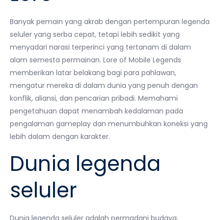
Banyak pemain yang akrab dengan pertempuran legenda
seluler yang serba cepat, tetapi lebih sedikit yang
menyadari narasi terperinci yang tertanam di dalam
alam semesta permainan. Lore of Mobile Legends
memberikan latar belakang bagi para pahlawan,
mengatur mereka di dalam dunia yang penuh dengan
konflik, aliansi, dan pencarian pribadi. Memahami
pengetahuan dapat menambah kedalaman pada
pengalaman gameplay dan menumbuhkan koneksi yang
lebih dalam dengan karakter.
Dunia legenda
seluler
Dunia legenda seluler adalah permadani budaya,