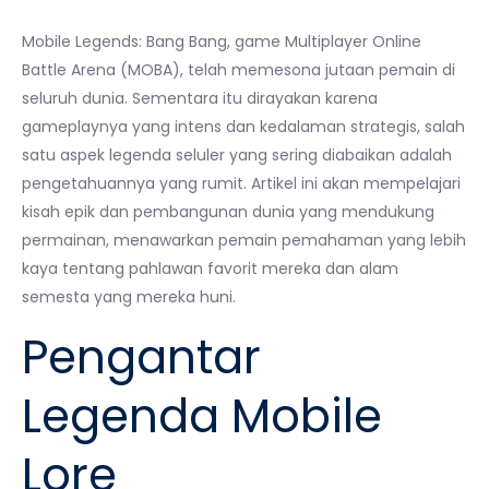
Mobile Legends: Bang Bang, game Multiplayer Online
Battle Arena (MOBA), telah memesona jutaan pemain di
seluruh dunia. Sementara itu dirayakan karena
gameplaynya yang intens dan kedalaman strategis, salah
satu aspek legenda seluler yang sering diabaikan adalah
pengetahuannya yang rumit. Artikel ini akan mempelajari
kisah epik dan pembangunan dunia yang mendukung
permainan, menawarkan pemain pemahaman yang lebih
kaya tentang pahlawan favorit mereka dan alam
semesta yang mereka huni.
Pengantar
Legenda Mobile
Lore