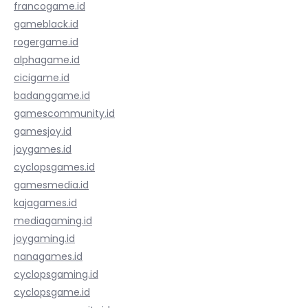
francogame.id
gameblack.id
rogergame.id
alphagame.id
cicigame.id
badanggame.id
gamescommunity.id
gamesjoy.id
joygames.id
cyclopsgames.id
gamesmedia.id
kajagames.id
mediagaming.id
joygaming.id
nanagames.id
cyclopsgaming.id
cyclopsgame.id