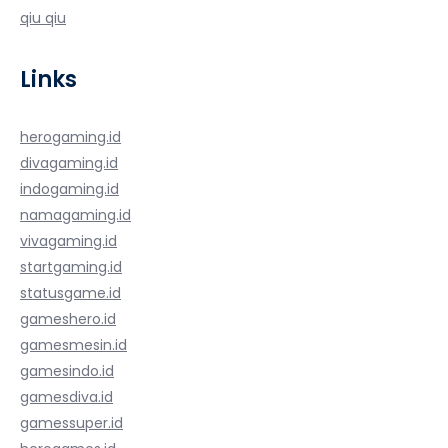
qiu qiu
Links
herogaming.id
divagaming.id
indogaming.id
namagaming.id
vivagaming.id
startgaming.id
statusgame.id
gameshero.id
gamesmesin.id
gamesindo.id
gamesdiva.id
gamessuper.id