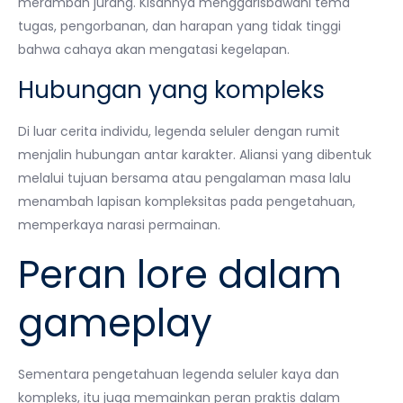
merambah jurang. Kisahnya menggarisbawahi tema
tugas, pengorbanan, dan harapan yang tidak tinggi
bahwa cahaya akan mengatasi kegelapan.
Hubungan yang kompleks
Di luar cerita individu, legenda seluler dengan rumit
menjalin hubungan antar karakter. Aliansi yang dibentuk
melalui tujuan bersama atau pengalaman masa lalu
menambah lapisan kompleksitas pada pengetahuan,
memperkaya narasi permainan.
Peran lore dalam
gameplay
Sementara pengetahuan legenda seluler kaya dan
kompleks, itu juga memainkan peran praktis dalam