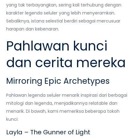
yang tak terbayangkan, sering kali terhubung dengan
karakter legenda seluler yang lebih menyeramkan.
Sebaliknya, istana selestial berdiri sebagai mercusuar
harapan dan kebenaran.
Pahlawan kunci
dan cerita mereka
Mirroring Epic Archetypes
Pahlawan legenda seluler menarik inspirasi dari berbagai
mitologi dan legenda, menjadikannya relatable dan
menarik. Di bawah, kami memeriksa beberapa tokoh
kunci:
Layla – The Gunner of Light