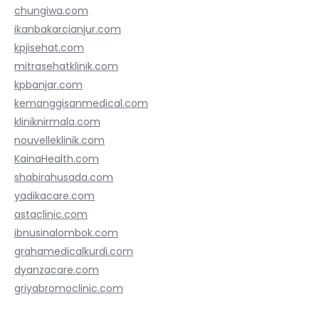
chungiwa.com
ikanbakarcianjur.com
kpjisehat.com
mitrasehatklinik.com
kpbanjar.com
kemanggisanmedical.com
kliniknirmala.com
nouvelleklinik.com
KainaHealth.com
shabirahusada.com
yadikacare.com
astaclinic.com
ibnusinalombok.com
grahamedicalkurdi.com
dyanzacare.com
griyabromoclinic.com