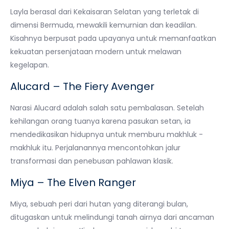
Layla berasal dari Kekaisaran Selatan yang terletak di
dimensi Bermuda, mewakili kemurnian dan keadilan.
Kisahnya berpusat pada upayanya untuk memanfaatkan
kekuatan persenjataan modern untuk melawan
kegelapan.
Alucard – The Fiery Avenger
Narasi Alucard adalah salah satu pembalasan. Setelah
kehilangan orang tuanya karena pasukan setan, ia
mendedikasikan hidupnya untuk memburu makhluk -
makhluk itu. Perjalanannya mencontohkan jalur
transformasi dan penebusan pahlawan klasik.
Miya – The Elven Ranger
Miya, sebuah peri dari hutan yang diterangi bulan,
ditugaskan untuk melindungi tanah airnya dari ancaman