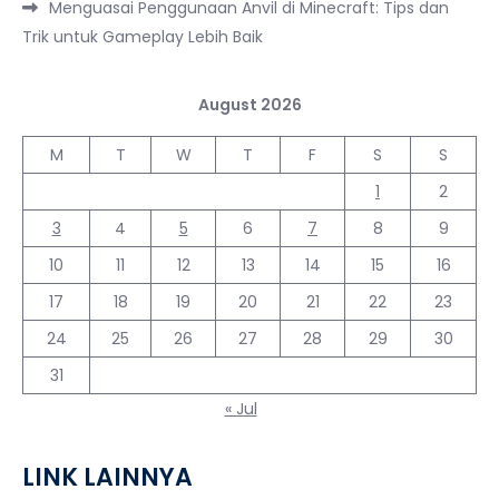
Menguasai Penggunaan Anvil di Minecraft: Tips dan
Trik untuk Gameplay Lebih Baik
August 2026
M
T
W
T
F
S
S
1
2
3
4
5
6
7
8
9
10
11
12
13
14
15
16
17
18
19
20
21
22
23
24
25
26
27
28
29
30
31
« Jul
LINK LAINNYA