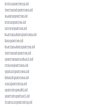
introgaming.id
tempatgames.id
suaragame.id
intragame.id
omnigame.id
kumpulangames.id
biogame.id
kumpulangame.id
tempatgame.id
gamesproduct.id
miyagames.id
gatotgames.id
blackgames.id
cicigaming.id
gamingedit.id
gamingshort.id
francogaming.id