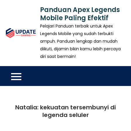
Skip
Panduan Apex Legends
to
Mobile Paling Efektif
content
Pelajari Panduan terbaik untuk Apex
Legends Mobile yang sudah terbukti
ampuh. Panduan lengkap dan mudah
diikuti, dijamin bikin kamu lebih percaya
diri saat bermain!
Natalia: kekuatan tersembunyi di
legenda seluler