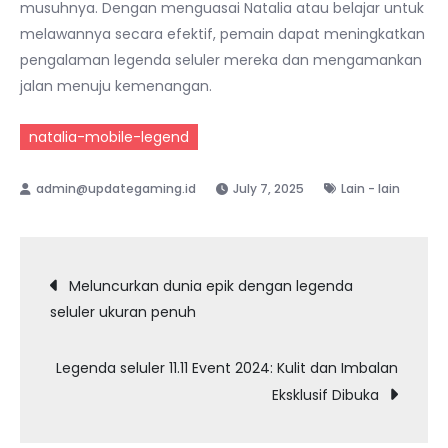
musuhnya. Dengan menguasai Natalia atau belajar untuk
melawannya secara efektif, pemain dapat meningkatkan
pengalaman legenda seluler mereka dan mengamankan
jalan menuju kemenangan.
natalia-mobile-legend
July 7, 2025
Lain - lain
Post
Meluncurkan dunia epik dengan legenda
seluler ukuran penuh
navigation
Legenda seluler 11.11 Event 2024: Kulit dan Imbalan
Eksklusif Dibuka