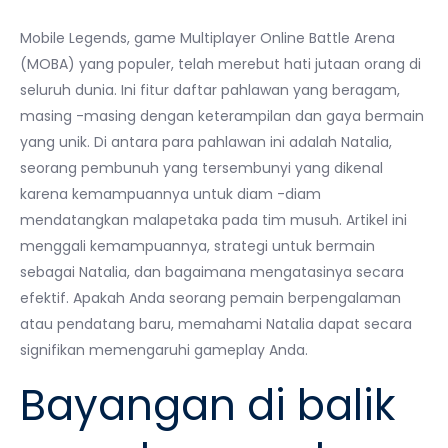
Mobile Legends, game Multiplayer Online Battle Arena
(MOBA) yang populer, telah merebut hati jutaan orang di
seluruh dunia. Ini fitur daftar pahlawan yang beragam,
masing -masing dengan keterampilan dan gaya bermain
yang unik. Di antara para pahlawan ini adalah Natalia,
seorang pembunuh yang tersembunyi yang dikenal
karena kemampuannya untuk diam -diam
mendatangkan malapetaka pada tim musuh. Artikel ini
menggali kemampuannya, strategi untuk bermain
sebagai Natalia, dan bagaimana mengatasinya secara
efektif. Apakah Anda seorang pemain berpengalaman
atau pendatang baru, memahami Natalia dapat secara
signifikan memengaruhi gameplay Anda.
Bayangan di balik