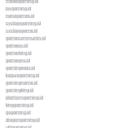
mediagaming.id
joygaming.id
nanagames.id
cyclopsgaming.id
cyclopsgame.id
gamecommunity.id
gamejoy.id
gamerking.id
gamerpro.id
gamingeasy.id
kaguragaming.id
gamingname.id
gamingking.id
platformgaming.id
kinggaming.id
gogaming.id
dragongaming.id
ultigaming.id