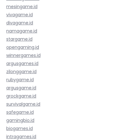
mesingame.id
vivagame.id
divagame.id
namagame.id
stargame.id
opengaming.id
winnergames.id
argusgames.id
zilonggame.id
rubygame.id
argusgame.id
grockgame.id
survivalgame.id
safegame.id
gamingbio.id
biogames.id
intragames.id