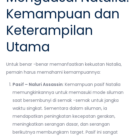
Kemampuan dan
Keterampilan
Utama
Untuk benar -benar memanfaatkan kekuatan Natalia,
pemain harus memahami kemampuannya:
Pasif – Naluri Assassin
: Kemampuan pasif Natalia
memungkinkannya untuk memasuki mode siluman
saat bersembunyi di semak -semak untuk jangka
waktu singkat. Sementara dalam siluman, ia
mendapatkan peningkatan kecepatan gerakan,
meningkatkan serangan dasar, dan serangan
berikutnya membungkam target. Pasif ini sangat