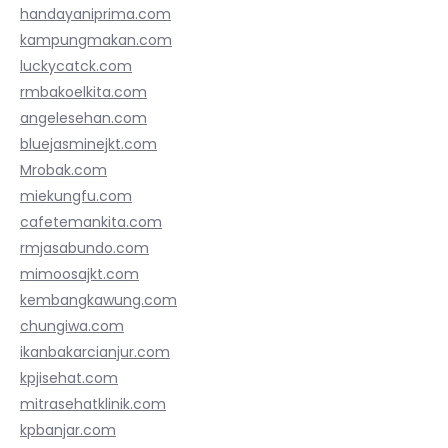
handayaniprima.com
kampungmakan.com
luckycatck.com
rmbakoelkita.com
angelesehan.com
bluejasminejkt.com
Mrobak.com
miekungfu.com
cafetemankita.com
rmjasabundo.com
mimoosajkt.com
kembangkawung.com
chungiwa.com
ikanbakarcianjur.com
kpjisehat.com
mitrasehatklinik.com
kpbanjar.com