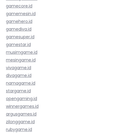
gamecore.id
gamemesin.id
gamehero.id
gamediva.id
gamesuper.id
gamestar.id
musimgame.id
mesingame.id
vivagame.id
divagame.id
namagame.id
stargame.id
opengaming.id
winnergames.id
argusgames.id
zilonggame.id
rubygame.id