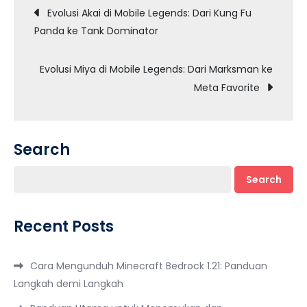
Post
Evolusi Akai di Mobile Legends: Dari Kung Fu
Panda ke Tank Dominator
navigation
Evolusi Miya di Mobile Legends: Dari Marksman ke
Meta Favorite
Search
Search
Recent Posts
Cara Mengunduh Minecraft Bedrock 1.21: Panduan
Langkah demi Langkah