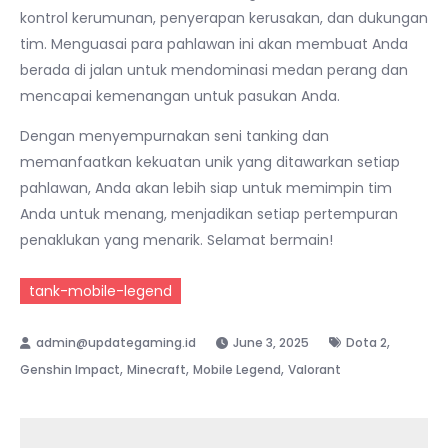
kontrol kerumunan, penyerapan kerusakan, dan dukungan
tim. Menguasai para pahlawan ini akan membuat Anda
berada di jalan untuk mendominasi medan perang dan
mencapai kemenangan untuk pasukan Anda.
Dengan menyempurnakan seni tanking dan
memanfaatkan kekuatan unik yang ditawarkan setiap
pahlawan, Anda akan lebih siap untuk memimpin tim
Anda untuk menang, menjadikan setiap pertempuran
penaklukan yang menarik. Selamat bermain!
tank-mobile-legend
,
June 3, 2025
Dota 2
,
,
,
Genshin Impact
Minecraft
Mobile Legend
Valorant