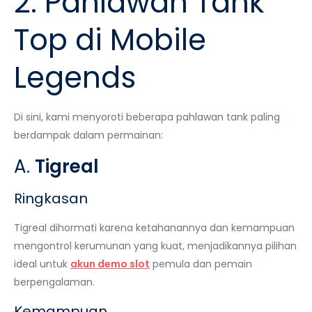
2. Pahlawan Tank
Top di Mobile
Legends
Di sini, kami menyoroti beberapa pahlawan tank paling
berdampak dalam permainan:
A.
Tigreal
Ringkasan
Tigreal dihormati karena ketahanannya dan kemampuan
mengontrol kerumunan yang kuat, menjadikannya pilihan
ideal untuk
akun demo slot
pemula dan pemain
berpengalaman.
Kemampuan