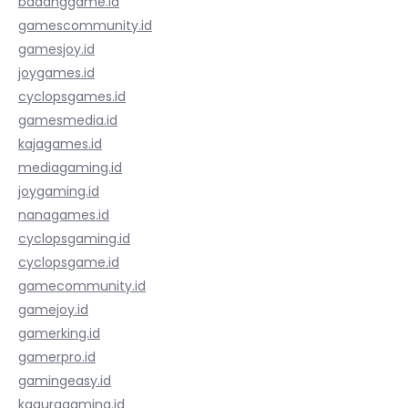
badanggame.id
gamescommunity.id
gamesjoy.id
joygames.id
cyclopsgames.id
gamesmedia.id
kajagames.id
mediagaming.id
joygaming.id
nanagames.id
cyclopsgaming.id
cyclopsgame.id
gamecommunity.id
gamejoy.id
gamerking.id
gamerpro.id
gamingeasy.id
kaguragaming.id