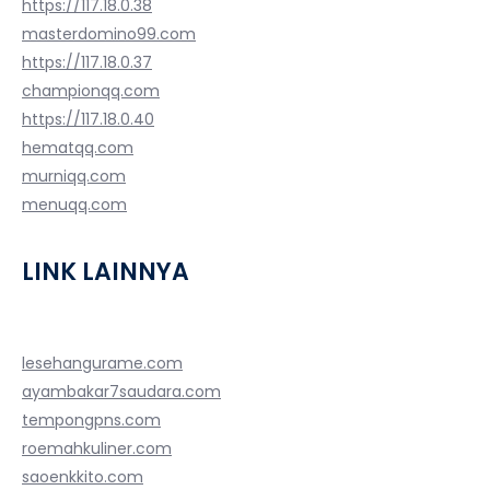
https://117.18.0.38
masterdomino99.com
https://117.18.0.37
championqq.com
https://117.18.0.40
hematqq.com
murniqq.com
menuqq.com
LINK LAINNYA
lesehangurame.com
ayambakar7saudara.com
tempongpns.com
roemahkuliner.com
saoenkkito.com