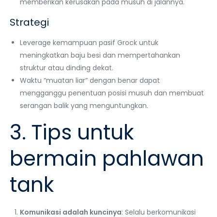
memberikan kerusakan pada musuh di jalannya.
Strategi
Leverage kemampuan pasif Grock untuk
meningkatkan baju besi dan mempertahankan
struktur atau dinding dekat.
Waktu “muatan liar” dengan benar dapat
mengganggu penentuan posisi musuh dan membuat
serangan balik yang menguntungkan.
3. Tips untuk
bermain pahlawan
tank
Komunikasi adalah kuncinya
: Selalu berkomunikasi