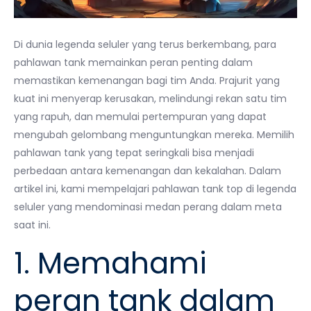
Di dunia legenda seluler yang terus berkembang, para
pahlawan tank memainkan peran penting dalam
memastikan kemenangan bagi tim Anda. Prajurit yang
kuat ini menyerap kerusakan, melindungi rekan satu tim
yang rapuh, dan memulai pertempuran yang dapat
mengubah gelombang menguntungkan mereka. Memilih
pahlawan tank yang tepat seringkali bisa menjadi
perbedaan antara kemenangan dan kekalahan. Dalam
artikel ini, kami mempelajari pahlawan tank top di legenda
seluler yang mendominasi medan perang dalam meta
saat ini.
1. Memahami
peran tank dalam