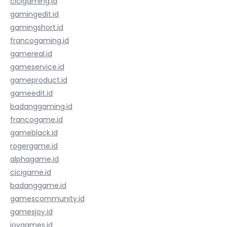
cicigaming.id
gamingedit.id
gamingshort.id
francogaming.id
gamereal.id
gameservice.id
gameproduct.id
gameedit.id
badanggaming.id
francogame.id
gameblack.id
rogergame.id
alphagame.id
cicigame.id
badanggame.id
gamescommunity.id
gamesjoy.id
joygames.id