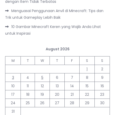
dengan Item Tidak Terbatas
Menguasai Penggunaan Anvil di Minecraft: Tips dan
Trik untuk Gameplay Lebih Baik
10 Gambar Minecraft Keren yang Wajib Anda Lihat
untuk Inspirasi
August 2026
M
T
W
T
F
S
S
1
2
3
4
5
6
7
8
9
10
11
12
13
14
15
16
17
18
19
20
21
22
23
24
25
26
27
28
29
30
31