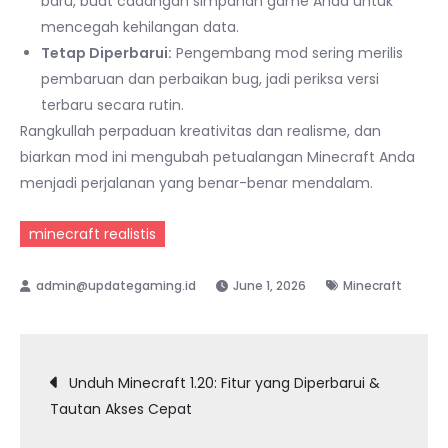
baru, buat cadangan simpanan game Anda untuk
mencegah kehilangan data.
Tetap Diperbarui:
Pengembang mod sering merilis
pembaruan dan perbaikan bug, jadi periksa versi
terbaru secara rutin.
Rangkullah perpaduan kreativitas dan realisme, dan
biarkan mod ini mengubah petualangan Minecraft Anda
menjadi perjalanan yang benar-benar mendalam.
minecraft realistis
June 1, 2026
Minecraft
Post
Unduh Minecraft 1.20: Fitur yang Diperbarui &
Tautan Akses Cepat
navigation