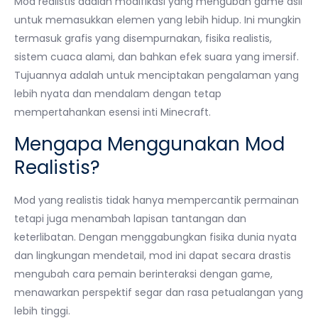
Mod realistis adalah modifikasi yang mengubah game asli
untuk memasukkan elemen yang lebih hidup. Ini mungkin
termasuk grafis yang disempurnakan, fisika realistis,
sistem cuaca alami, dan bahkan efek suara yang imersif.
Tujuannya adalah untuk menciptakan pengalaman yang
lebih nyata dan mendalam dengan tetap
mempertahankan esensi inti Minecraft.
Mengapa Menggunakan Mod
Realistis?
Mod yang realistis tidak hanya mempercantik permainan
tetapi juga menambah lapisan tantangan dan
keterlibatan. Dengan menggabungkan fisika dunia nyata
dan lingkungan mendetail, mod ini dapat secara drastis
mengubah cara pemain berinteraksi dengan game,
menawarkan perspektif segar dan rasa petualangan yang
lebih tinggi.