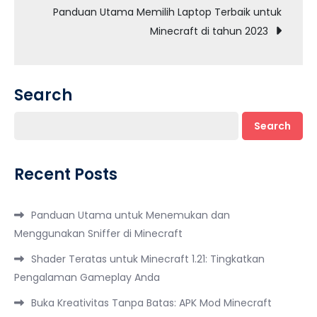
Panduan Utama Memilih Laptop Terbaik untuk
Minecraft di tahun 2023
Search
Search
Recent Posts
Panduan Utama untuk Menemukan dan
Menggunakan Sniffer di Minecraft
Shader Teratas untuk Minecraft 1.21: Tingkatkan
Pengalaman Gameplay Anda
Buka Kreativitas Tanpa Batas: APK Mod Minecraft