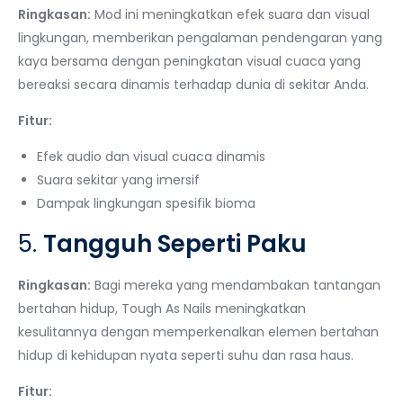
Ringkasan:
Mod ini meningkatkan efek suara dan visual
lingkungan, memberikan pengalaman pendengaran yang
kaya bersama dengan peningkatan visual cuaca yang
bereaksi secara dinamis terhadap dunia di sekitar Anda.
Fitur:
Efek audio dan visual cuaca dinamis
Suara sekitar yang imersif
Dampak lingkungan spesifik bioma
5.
Tangguh Seperti Paku
Ringkasan:
Bagi mereka yang mendambakan tantangan
bertahan hidup, Tough As Nails meningkatkan
kesulitannya dengan memperkenalkan elemen bertahan
hidup di kehidupan nyata seperti suhu dan rasa haus.
Fitur: