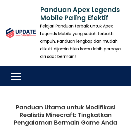
Skip
Panduan Apex Legends
to
Mobile Paling Efektif
content
Pelajari Panduan terbaik untuk Apex
Legends Mobile yang sudah terbukti
ampuh. Panduan lengkap dan mudah
diikuti, dijamin bikin kamu lebih percaya
diri saat bermain!
Panduan Utama untuk Modifikasi
Realistis Minecraft: Tingkatkan
Pengalaman Bermain Game Anda