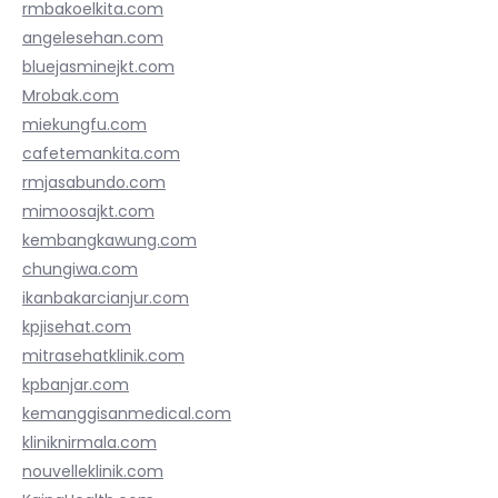
rmbakoelkita.com
angelesehan.com
bluejasminejkt.com
Mrobak.com
miekungfu.com
cafetemankita.com
rmjasabundo.com
mimoosajkt.com
kembangkawung.com
chungiwa.com
ikanbakarcianjur.com
kpjisehat.com
mitrasehatklinik.com
kpbanjar.com
kemanggisanmedical.com
kliniknirmala.com
nouvelleklinik.com