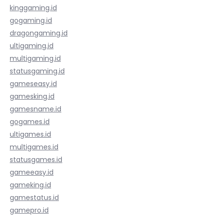
kinggaming.id
gogaming.id
dragongaming.id
ultigaming.id
multigaming.id
statusgaming.id
gameseasy.id
gamesking.id
gamesname.id
gogames.id
ultigames.id
multigames.id
statusgames.id
gameeasy.id
gameking.id
gamestatus.id
gamepro.id