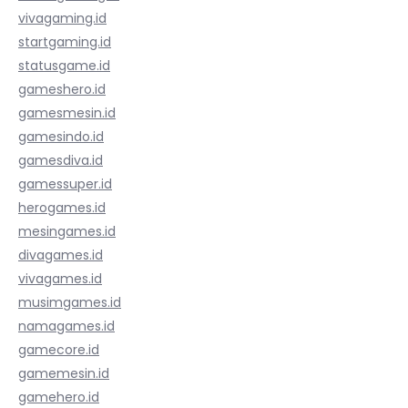
vivagaming.id
startgaming.id
statusgame.id
gameshero.id
gamesmesin.id
gamesindo.id
gamesdiva.id
gamessuper.id
herogames.id
mesingames.id
divagames.id
vivagames.id
musimgames.id
namagames.id
gamecore.id
gamemesin.id
gamehero.id