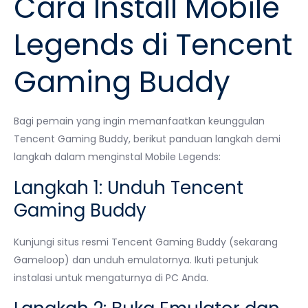
Cara Install Mobile
Legends di Tencent
Gaming Buddy
Bagi pemain yang ingin memanfaatkan keunggulan
Tencent Gaming Buddy, berikut panduan langkah demi
langkah dalam menginstal Mobile Legends:
Langkah 1: Unduh Tencent
Gaming Buddy
Kunjungi situs resmi Tencent Gaming Buddy (sekarang
Gameloop) dan unduh emulatornya. Ikuti petunjuk
instalasi untuk mengaturnya di PC Anda.