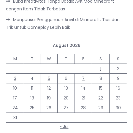
Buka Kreativitas Tanpa Batas: APK Mod Minecraft
dengan Item Tidak Terbatas
Menguasai Penggunaan Anvil di Minecraft: Tips dan
Trik untuk Gameplay Lebih Baik
August 2026
M
T
W
T
F
S
S
1
2
3
4
5
6
7
8
9
10
11
12
13
14
15
16
17
18
19
20
21
22
23
24
25
26
27
28
29
30
31
« Jul