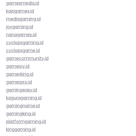
gamesmedia.id
kajagames.id
mediagaming.id
joygaming.id
nanagames.id
cyclopsgaming.id
cyclopsgame.id
gamecommunity.id
gamejoy.id
gamerking.id
gamerpro.id
gamingeasy.id
kaguragaming.id
gamingname.id
gamingking.id
platformgaming.id
kinggaming.id