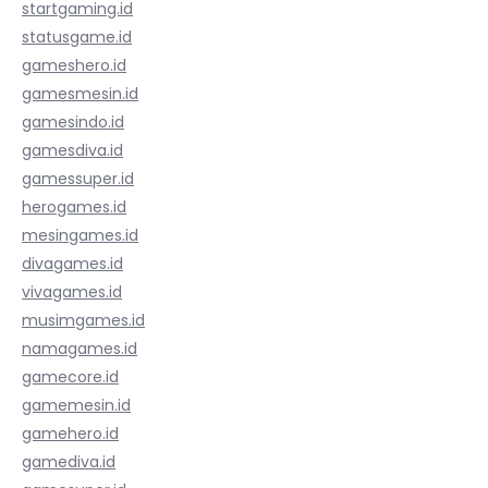
startgaming.id
statusgame.id
gameshero.id
gamesmesin.id
gamesindo.id
gamesdiva.id
gamessuper.id
herogames.id
mesingames.id
divagames.id
vivagames.id
musimgames.id
namagames.id
gamecore.id
gamemesin.id
gamehero.id
gamediva.id