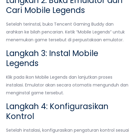
Langkah 2: Buka Emulator dan
Cari Mobile Legends
Setelah terinstal, buka Tencent Gaming Buddy dan
arahkan ke bilah pencarian. Ketik “Mobile Legends” untuk
menemukan game tersebut di perpustakaan emulator.
Langkah 3: Instal Mobile
Legends
Klik pada ikon Mobile Legends dan lanjutkan proses
instalasi. Emulator akan secara otomatis mengunduh dan
menginstal game tersebut.
Langkah 4: Konfigurasikan
Kontrol
Setelah instalasi, konfigurasikan pengaturan kontrol sesuai