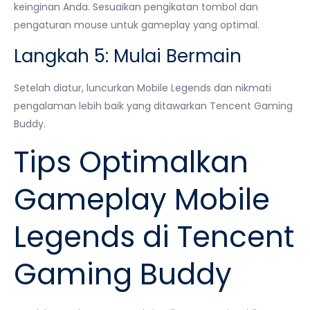
keinginan Anda. Sesuaikan pengikatan tombol dan
pengaturan mouse untuk gameplay yang optimal.
Langkah 5: Mulai Bermain
Setelah diatur, luncurkan Mobile Legends dan nikmati
pengalaman lebih baik yang ditawarkan Tencent Gaming
Buddy.
Tips Optimalkan
Gameplay Mobile
Legends di Tencent
Gaming Buddy