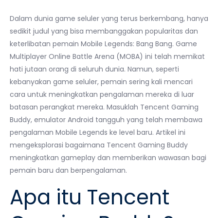
Dalam dunia game seluler yang terus berkembang, hanya
sedikit judul yang bisa membanggakan popularitas dan
keterlibatan pemain Mobile Legends: Bang Bang. Game
Multiplayer Online Battle Arena (MOBA) ini telah memikat
hati jutaan orang di seluruh dunia. Namun, seperti
kebanyakan game seluler, pemain sering kali mencari
cara untuk meningkatkan pengalaman mereka di luar
batasan perangkat mereka. Masuklah Tencent Gaming
Buddy, emulator Android tangguh yang telah membawa
pengalaman Mobile Legends ke level baru. Artikel ini
mengeksplorasi bagaimana Tencent Gaming Buddy
meningkatkan gameplay dan memberikan wawasan bagi
pemain baru dan berpengalaman.
Apa itu Tencent