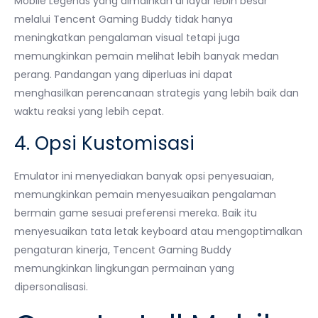
Mobile Legends yang dimainkan di layar lebih besar
melalui Tencent Gaming Buddy tidak hanya
meningkatkan pengalaman visual tetapi juga
memungkinkan pemain melihat lebih banyak medan
perang. Pandangan yang diperluas ini dapat
menghasilkan perencanaan strategis yang lebih baik dan
waktu reaksi yang lebih cepat.
4. Opsi Kustomisasi
Emulator ini menyediakan banyak opsi penyesuaian,
memungkinkan pemain menyesuaikan pengalaman
bermain game sesuai preferensi mereka. Baik itu
menyesuaikan tata letak keyboard atau mengoptimalkan
pengaturan kinerja, Tencent Gaming Buddy
memungkinkan lingkungan permainan yang
dipersonalisasi.