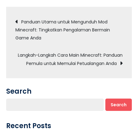
Post
Panduan Utama untuk Mengunduh Mod
Minecraft: Tingkatkan Pengalaman Bermain
navigation
Game Anda
Langkah-Langkah Cara Main Minecraft: Panduan
Pemula untuk Memulai Petualangan Anda
Search
Search
Recent Posts