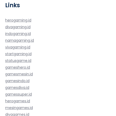
Links
herogaming.id
divagaming.id
indogaming.id
namagaming.id
vivagaming.id
startgaming.id
statusgame.id
gameshero.id
gamesmesin.id
gamesindo.id
gamesdiva.id
gamessuper.id
herogames.id
mesingames.id
divagames.id