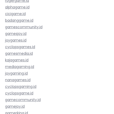
rogergame.id
alphagame.id
cicigame.id
badanggame.id
gamescommunity.id
gamesjoy.id
joygames.id
cyclopsgames.id
gamesmedia.id
kajagames.id
mediagaming.id
joygaming.id
nanagames.id
cyclopsgaming.id
cyclopsgame.id
gamecommunity.id
gamejoy.id
gamerking.id