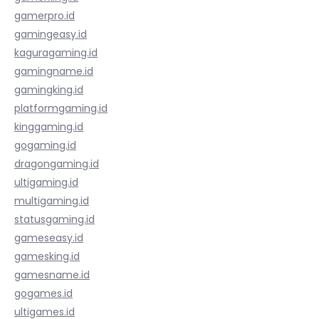
gamerpro.id
gamingeasy.id
kaguragaming.id
gamingname.id
gamingking.id
platformgaming.id
kinggaming.id
gogaming.id
dragongaming.id
ultigaming.id
multigaming.id
statusgaming.id
gameseasy.id
gamesking.id
gamesname.id
gogames.id
ultigames.id