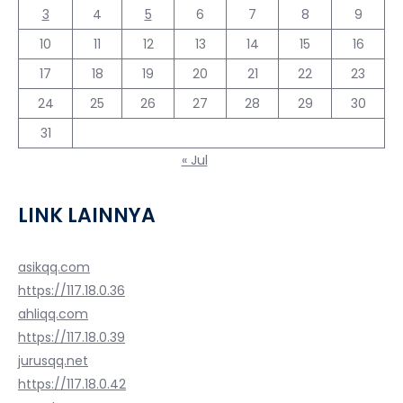
3
4
5
6
7
8
9
10
11
12
13
14
15
16
17
18
19
20
21
22
23
24
25
26
27
28
29
30
31
« Jul
LINK LAINNYA
asikqq.com
https://117.18.0.36
ahliqq.com
https://117.18.0.39
jurusqq.net
https://117.18.0.42