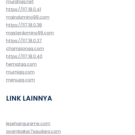
murahqq.net
https://117.18.0.41
maindomino99.com
https://117.18.0.38
masterdomino99.com
https://117.18.0.37
championqq.com
https://117.18.0.40
hematqq.com
murniqq.com
menuqq.com
LINK LAINNYA
lesehangurame.com
ayambakar7saudara.com