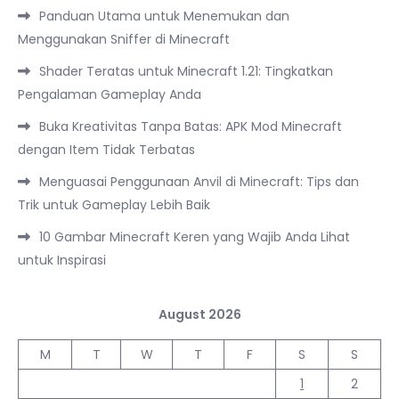
Panduan Utama untuk Menemukan dan
Menggunakan Sniffer di Minecraft
Shader Teratas untuk Minecraft 1.21: Tingkatkan
Pengalaman Gameplay Anda
Buka Kreativitas Tanpa Batas: APK Mod Minecraft
dengan Item Tidak Terbatas
Menguasai Penggunaan Anvil di Minecraft: Tips dan
Trik untuk Gameplay Lebih Baik
10 Gambar Minecraft Keren yang Wajib Anda Lihat
untuk Inspirasi
August 2026
M
T
W
T
F
S
S
1
2