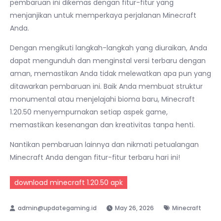
pembaruan ini dikemas dengan fitur-fitur yang
menjanjikan untuk memperkaya perjalanan Minecraft
Anda.
Dengan mengikuti langkah-langkah yang diuraikan, Anda
dapat mengunduh dan menginstal versi terbaru dengan
aman, memastikan Anda tidak melewatkan apa pun yang
ditawarkan pembaruan ini. Baik Anda membuat struktur
monumental atau menjelajahi bioma baru, Minecraft
1.20.50 menyempurnakan setiap aspek game,
memastikan kesenangan dan kreativitas tanpa henti.
Nantikan pembaruan lainnya dan nikmati petualangan
Minecraft Anda dengan fitur-fitur terbaru hari ini!
download minecraft 1.20.50 apk
May 26, 2026
Minecraft