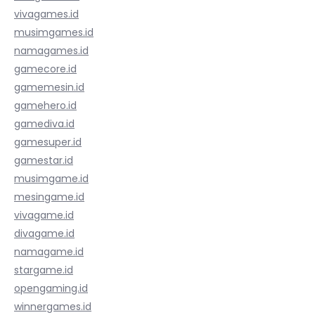
vivagames.id
musimgames.id
namagames.id
gamecore.id
gamemesin.id
gamehero.id
gamediva.id
gamesuper.id
gamestar.id
musimgame.id
mesingame.id
vivagame.id
divagame.id
namagame.id
stargame.id
opengaming.id
winnergames.id