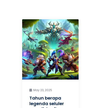
May 23, 2025
Tahun berapa
legenda seluler