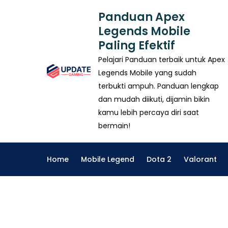
Skip
Panduan Apex
to
Legends Mobile
content
Paling Efektif
Pelajari Panduan terbaik untuk Apex
Legends Mobile yang sudah
terbukti ampuh. Panduan lengkap
dan mudah diikuti, dijamin bikin
kamu lebih percaya diri saat
bermain!
Home
Mobile Legend
Dota 2
Valorant