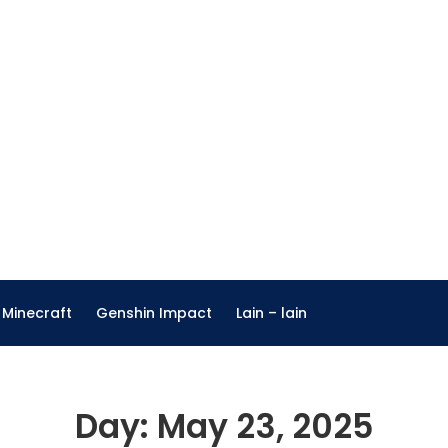
Minecraft
Genshin Impact
Lain – lain
Day:
May 23, 2025