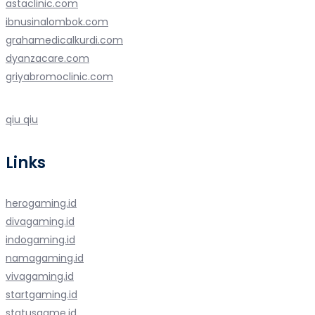
astaclinic.com
ibnusinalombok.com
grahamedicalkurdi.com
dyanzacare.com
griyabromoclinic.com
qiu qiu
Links
herogaming.id
divagaming.id
indogaming.id
namagaming.id
vivagaming.id
startgaming.id
statusgame.id