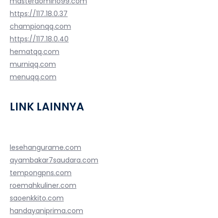
masterdomino99.com
https://117.18.0.37
championqq.com
https://117.18.0.40
hematqq.com
murniqq.com
menuqq.com
LINK LAINNYA
lesehangurame.com
ayambakar7saudara.com
tempongpns.com
roemahkuliner.com
saoenkkito.com
handayaniprima.com