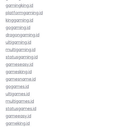
gamingking.id
platformgaming.id
kinggaming.id
gogaming.id
dragongaming.id
ultigaming.id
multigaming.id
statusgaming.id
gameseasy.id
gamesking.id
gamesname.id
gogames.id
ultigames.id
multigames.id
statusgames.id
gameeasy.id
gameking.id