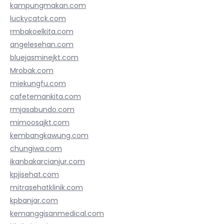
kampungmakan.com
luckycatck.com
rmbakoelkita.com
angelesehan.com
bluejasminejkt.com
Mrobak.com
miekungfu.com
cafetemankita.com
rmjasabundo.com
mimoosajkt.com
kembangkawung.com
chungiwa.com
ikanbakarcianjur.com
kpjisehat.com
mitrasehatklinik.com
kpbanjar.com
kemanggisanmedical.com