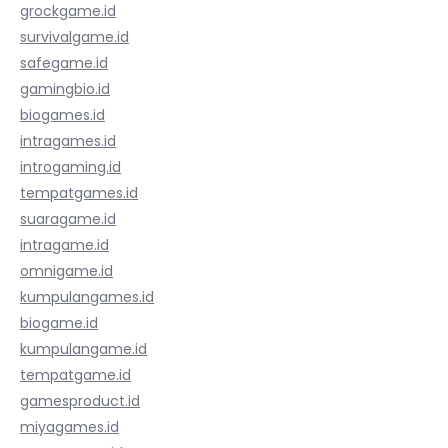
grockgame.id
survivalgame.id
safegame.id
gamingbio.id
biogames.id
intragames.id
introgaming.id
tempatgames.id
suaragame.id
intragame.id
omnigame.id
kumpulangames.id
biogame.id
kumpulangame.id
tempatgame.id
gamesproduct.id
miyagames.id