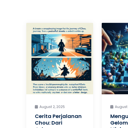
August 2, 2025
August 
Cerita Perjalanan
Mengu
Chou: Dari
Gelo