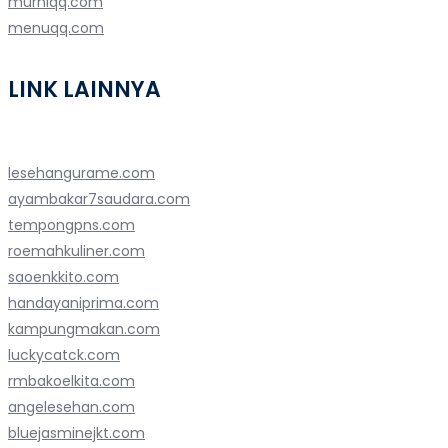
murniqq.com
menuqq.com
LINK LAINNYA
lesehangurame.com
ayambakar7saudara.com
tempongpns.com
roemahkuliner.com
saoenkkito.com
handayaniprima.com
kampungmakan.com
luckycatck.com
rmbakoelkita.com
angelesehan.com
bluejasminejkt.com