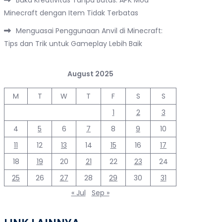
Buka Kreativitas Tanpa Batas: APK Mod
Minecraft dengan Item Tidak Terbatas
Menguasai Penggunaan Anvil di Minecraft:
Tips dan Trik untuk Gameplay Lebih Baik
August 2025
M
T
W
T
F
S
S
1
2
3
4
5
6
7
8
9
10
11
12
13
14
15
16
17
18
19
20
21
22
23
24
25
26
27
28
29
30
31
« Jul
Sep »