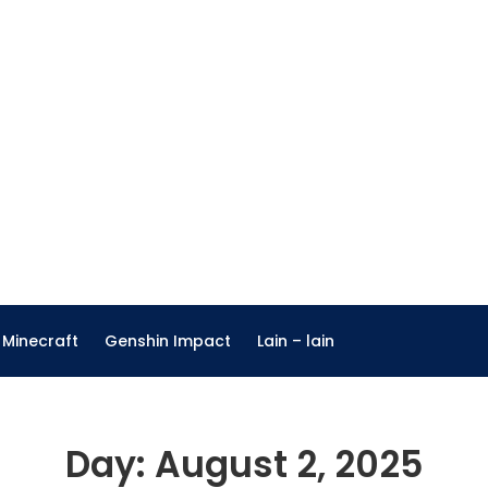
Minecraft
Genshin Impact
Lain – lain
Day:
August 2, 2025