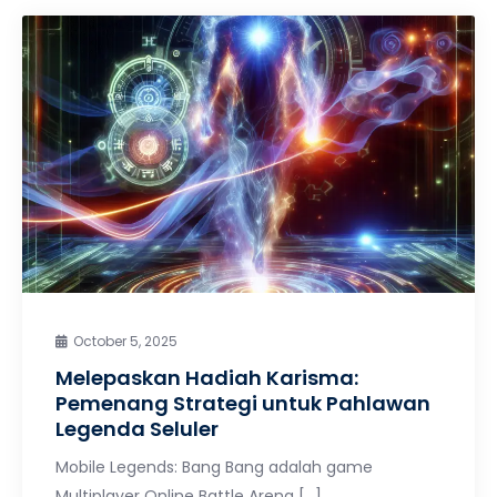
October 5, 2025
Melepaskan Hadiah Karisma:
Pemenang Strategi untuk Pahlawan
Legenda Seluler
Mobile Legends: Bang Bang adalah game
Multiplayer Online Battle Arena […]