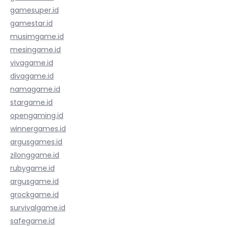
gamesuper.id
gamestar.id
musimgame.id
mesingame.id
vivagame.id
divagame.id
namagame.id
stargame.id
opengaming.id
winnergames.id
argusgames.id
zilonggame.id
rubygame.id
argusgame.id
grockgame.id
survivalgame.id
safegame.id