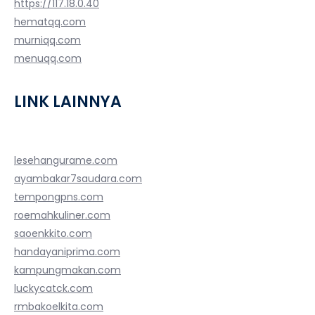
https://117.18.0.40
hematqq.com
murniqq.com
menuqq.com
LINK LAINNYA
lesehangurame.com
ayambakar7saudara.com
tempongpns.com
roemahkuliner.com
saoenkkito.com
handayaniprima.com
kampungmakan.com
luckycatck.com
rmbakoelkita.com