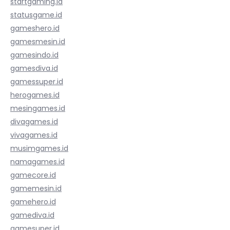
startgaming.id
statusgame.id
gameshero.id
gamesmesin.id
gamesindo.id
gamesdiva.id
gamessuper.id
herogames.id
mesingames.id
divagames.id
vivagames.id
musimgames.id
namagames.id
gamecore.id
gamemesin.id
gamehero.id
gamediva.id
gamesuper.id