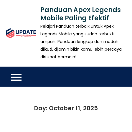
Skip
Panduan Apex Legends
to
Mobile Paling Efektif
content
Pelajari Panduan terbaik untuk Apex
Legends Mobile yang sudah terbukti
ampuh. Panduan lengkap dan mudah
diikuti, dijamin bikin kamu lebih percaya
diri saat bermain!
Day:
October 11, 2025