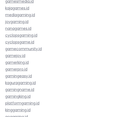
gamesmedia.id
kajagames.id
mediagaming.id
joygaming.id
nanagames.id
cyclopsgaming.id
cyclopsgame.id
gamecommunity.id
gamejoy.id
gamerking.id
gamerpro.id
gamingeasy.id
kaguragaming.id
gamingname.id
gamingking.id
platformgaming.id
kinggaming.id
gogaming.id