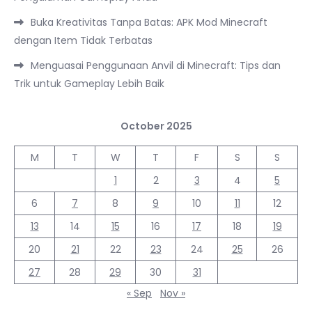
Buka Kreativitas Tanpa Batas: APK Mod Minecraft
dengan Item Tidak Terbatas
Menguasai Penggunaan Anvil di Minecraft: Tips dan
Trik untuk Gameplay Lebih Baik
October 2025
M
T
W
T
F
S
S
1
2
3
4
5
6
7
8
9
10
11
12
13
14
15
16
17
18
19
20
21
22
23
24
25
26
27
28
29
30
31
« Sep
Nov »