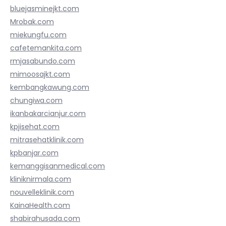
bluejasminejkt.com
Mrobak.com
miekungfu.com
cafetemankita.com
rmjasabundo.com
mimoosajkt.com
kembangkawung.com
chungiwa.com
ikanbakarcianjur.com
kpjisehat.com
mitrasehatklinik.com
kpbanjar.com
kemanggisanmedical.com
kliniknirmala.com
nouvelleklinik.com
KainaHealth.com
shabirahusada.com