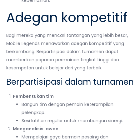
keberhasilan.
Adegan kompetitif
Bagi mereka yang mencari tantangan yang lebih besar,
Mobile Legends menawarkan adegan kompetitif yang
berkembang. Berpartisipasi dalam turnamen dapat
memberikan paparan permainan tingkat tinggi dan
kesempatan untuk belajar dari yang terbaik.
Berpartisipasi dalam turnamen
Pembentukan tim
Bangun tim dengan pemain keterampilan
pelengkap.
Sesi latihan reguler untuk membangun sinergi.
Menganalisis lawan
Mempelajari gaya bermain pesaing dan