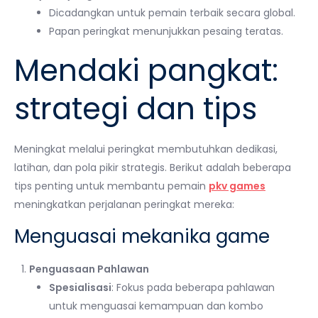
Dicadangkan untuk pemain terbaik secara global.
Papan peringkat menunjukkan pesaing teratas.
Mendaki pangkat:
strategi dan tips
Meningkat melalui peringkat membutuhkan dedikasi,
latihan, dan pola pikir strategis. Berikut adalah beberapa
tips penting untuk membantu pemain
pkv games
meningkatkan perjalanan peringkat mereka:
Menguasai mekanika game
Penguasaan Pahlawan
Spesialisasi
: Fokus pada beberapa pahlawan
untuk menguasai kemampuan dan kombo