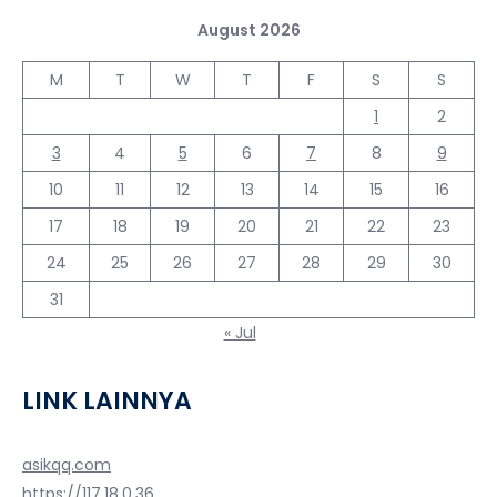
August 2026
M
T
W
T
F
S
S
1
2
3
4
5
6
7
8
9
10
11
12
13
14
15
16
17
18
19
20
21
22
23
24
25
26
27
28
29
30
31
« Jul
LINK LAINNYA
asikqq.com
https://117.18.0.36