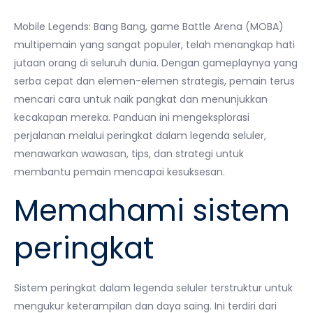
Mobile Legends: Bang Bang, game Battle Arena (MOBA)
multipemain yang sangat populer, telah menangkap hati
jutaan orang di seluruh dunia. Dengan gameplaynya yang
serba cepat dan elemen-elemen strategis, pemain terus
mencari cara untuk naik pangkat dan menunjukkan
kecakapan mereka. Panduan ini mengeksplorasi
perjalanan melalui peringkat dalam legenda seluler,
menawarkan wawasan, tips, dan strategi untuk
membantu pemain mencapai kesuksesan.
Memahami sistem
peringkat
Sistem peringkat dalam legenda seluler terstruktur untuk
mengukur keterampilan dan daya saing. Ini terdiri dari