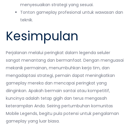
menyesuaikan strategi yang sesuai.
Tonton gameplay profesional untuk wawasan dan
teknik.
Kesimpulan
Perjalanan melalui peringkat dalam legenda seluler
sangat menantang dan bermanfaat. Dengan menguasai
mekanik permainan, menumbuhkan kerja tim, dan
mengadaptasi strategi, pemain dapat meningkatkan
gameplay mereka dan mencapai peringkat yang
diinginkan. Apakah bermain santai atau kompetitif,
kuncinya adalah tetap gigih dan terus mengasah
keterampilan Anda. Seiring pertumbuhan komunitas
Mobile Legends, begitu pula potensi untuk pengalaman
gameplay yang luar biasa.