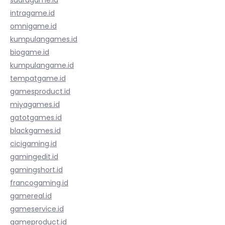
suaragame.id
intragame.id
omnigame.id
kumpulangames.id
biogame.id
kumpulangame.id
tempatgame.id
gamesproduct.id
miyagames.id
gatotgames.id
blackgames.id
cicigaming.id
gamingedit.id
gamingshort.id
francogaming.id
gamereal.id
gameservice.id
gameproduct.id