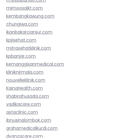
rmjasabundo.com
mimoosajkt.com
kembangkawung.com
chungiwa.com
ikanbakarcianjur.com
kpjisehat.com
mitrasehatklinik.com
kpbanjar.com
kemanggisanmedical.com
kliniknirmala.com
nouvelleklinik.com
KainaHealth.com
shabirahusada.com
yadikacare.com
astaclinic.com
ibnusinalombok.com
grahamedicalkurdi.com
dyanzacare.com