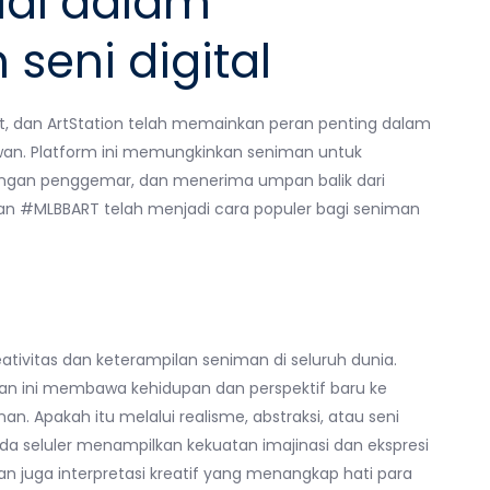
ial dalam
eni digital
Art, dan ArtStation telah memainkan peran penting dalam
wan. Platform ini memungkinkan seniman untuk
ngan penggemar, dan menerima umpan balik dari
an #MLBBART telah menjadi cara populer bagi seniman
ativitas dan keterampilan seniman di seluruh dunia.
iman ini membawa kehidupan dan perspektif baru ke
an. Apakah itu melalui realisme, abstraksi, atau seni
nda seluler menampilkan kekuatan imajinasi dan ekspresi
an juga interpretasi kreatif yang menangkap hati para