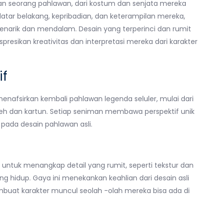
n seorang pahlawan, dari kostum dan senjata mereka
atar belakang, kepribadian, dan keterampilan mereka,
rik dan mendalam. Desain yang terperinci dan rumit
esikan kreativitas dan interpretasi mereka dari karakter
if
nafsirkan kembali pahlawan legenda seluler, mulai dari
si aneh dan kartun. Setiap seniman membawa perspektif unik
ada desain pahlawan asli.
n untuk menangkap detail yang rumit, seperti tekstur dan
 hidup. Gaya ini menekankan keahlian dari desain asli
uat karakter muncul seolah -olah mereka bisa ada di