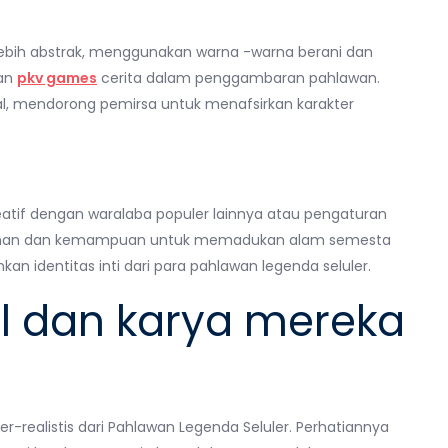
bih abstrak, menggunakan warna -warna berani dan
dan
pkv games
cerita dalam penggambaran pahlawan.
nal, mendorong pemirsa untuk menafsirkan karakter
atif dengan waralaba populer lainnya atau pengaturan
i seniman dan kemampuan untuk memadukan alam semesta
 identitas inti dari para pahlawan legenda seluler.
l dan karya mereka
er-realistis dari Pahlawan Legenda Seluler. Perhatiannya