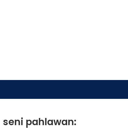
 seni pahlawan: