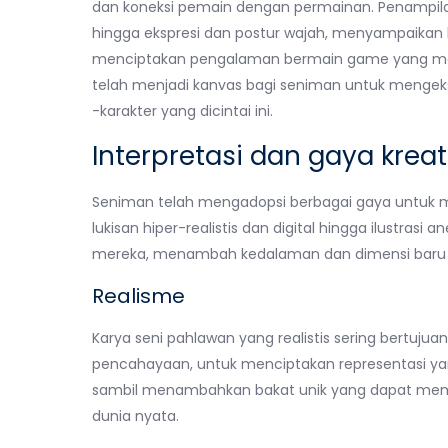
dan koneksi pemain dengan permainan. Penampila
hingga ekspresi dan postur wajah, menyampaikan l
menciptakan pengalaman bermain game yang mena
telah menjadi kanvas bagi seniman untuk mengekspr
-karakter yang dicintai ini.
Interpretasi dan gaya kreat
Seniman telah mengadopsi berbagai gaya untuk me
lukisan hiper-realistis dan digital hingga ilustra
mereka, menambah kedalaman dan dimensi baru p
Realisme
Karya seni pahlawan yang realistis sering bertujua
pencahayaan, untuk menciptakan representasi yang
sambil menambahkan bakat unik yang dapat memb
dunia nyata.