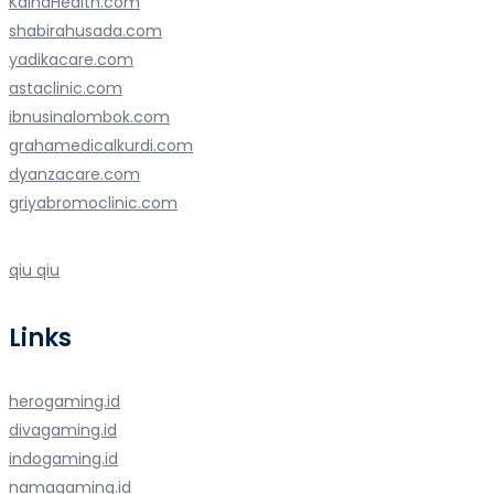
KainaHealth.com
shabirahusada.com
yadikacare.com
astaclinic.com
ibnusinalombok.com
grahamedicalkurdi.com
dyanzacare.com
griyabromoclinic.com
qiu qiu
Links
herogaming.id
divagaming.id
indogaming.id
namagaming.id