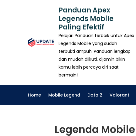
Skip
Panduan Apex
to
Legends Mobile
content
Paling Efektif
Pelajari Panduan terbaik untuk Apex
Legends Mobile yang sudah
terbukti ampuh. Panduan lengkap
dan mudah diikuti, dijamin bikin
kamu lebih percaya diri saat
bermain!
Home
Mobile Legend
Dota 2
Valorant
Legenda Mobile