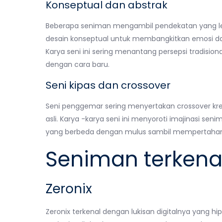
Konseptual dan abstrak
Beberapa seniman mengambil pendekatan yang le
desain konseptual untuk membangkitkan emosi 
Karya seni ini sering menantang persepsi tradisio
dengan cara baru.
Seni kipas dan crossover
Seni penggemar sering menyertakan crossover kre
asli. Karya -karya seni ini menyoroti imajinas
yang berbeda dengan mulus sambil mempertahankan
Seniman terkena
Zeronix
Zeronix terkenal dengan lukisan digitalnya yang hip