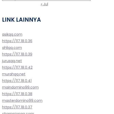
« Jul
LINK LAINNYA
asikqq.com
https://117.18.0.36
ahliqq.com
https://117.18.0.39
jurusqq.net
https://117.18.0.42
murahqq.net
https://117.18.0.41
maindomino99.com
https://117.18.0.38
masterdomino99.com
https://117.18.0.37
championqq.com