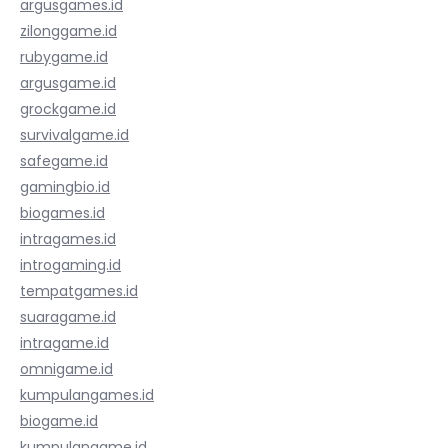
argusgames.id
zilonggame.id
rubygame.id
argusgame.id
grockgame.id
survivalgame.id
safegame.id
gamingbio.id
biogames.id
intragames.id
introgaming.id
tempatgames.id
suaragame.id
intragame.id
omnigame.id
kumpulangames.id
biogame.id
kumpulangame.id