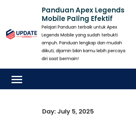
Skip
Panduan Apex Legends
to
Mobile Paling Efektif
content
Pelajari Panduan terbaik untuk Apex
Legends Mobile yang sudah terbukti
ampuh. Panduan lengkap dan mudah
diikuti, dijamin bikin kamu lebih percaya
diri saat bermain!
Day:
July 5, 2025