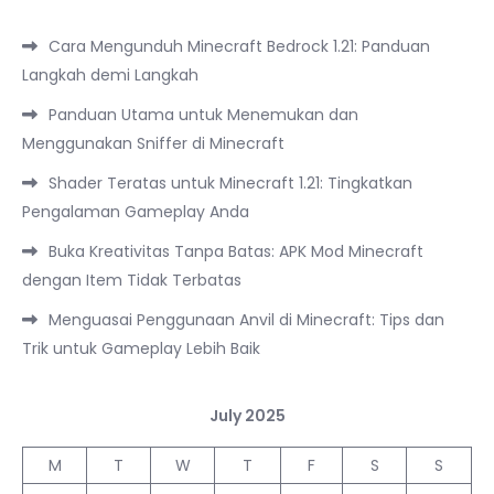
Cara Mengunduh Minecraft Bedrock 1.21: Panduan
Langkah demi Langkah
Panduan Utama untuk Menemukan dan
Menggunakan Sniffer di Minecraft
Shader Teratas untuk Minecraft 1.21: Tingkatkan
Pengalaman Gameplay Anda
Buka Kreativitas Tanpa Batas: APK Mod Minecraft
dengan Item Tidak Terbatas
Menguasai Penggunaan Anvil di Minecraft: Tips dan
Trik untuk Gameplay Lebih Baik
July 2025
M
T
W
T
F
S
S