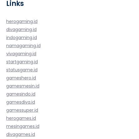
Links
herogaming.id
divagaming.id
indogaming.id
namagaming.id
vivagaming.id
startgaming.id
statusgame.id
gameshero.id
gamesmesin.id
gamesindo.id
gamesdiva.id
gamessuper.id
herogames.id
mesingames.id
divagames.id