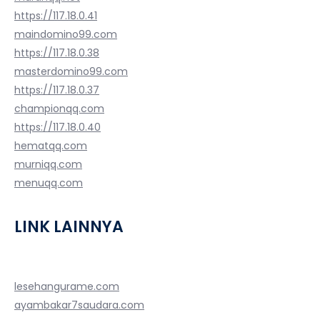
https://117.18.0.41
maindomino99.com
https://117.18.0.38
masterdomino99.com
https://117.18.0.37
championqq.com
https://117.18.0.40
hematqq.com
murniqq.com
menuqq.com
LINK LAINNYA
lesehangurame.com
ayambakar7saudara.com