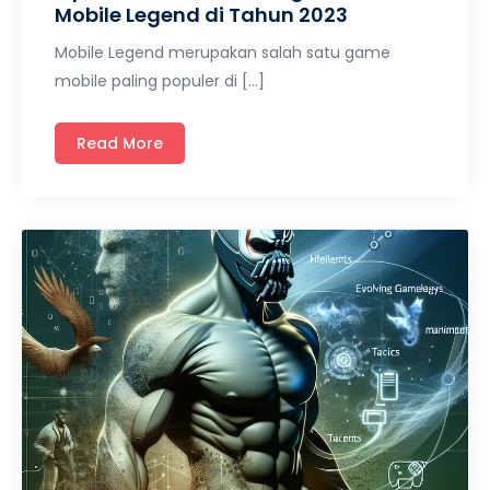
Mobile Legend di Tahun 2023
Mobile Legend merupakan salah satu game
mobile paling populer di […]
Read More