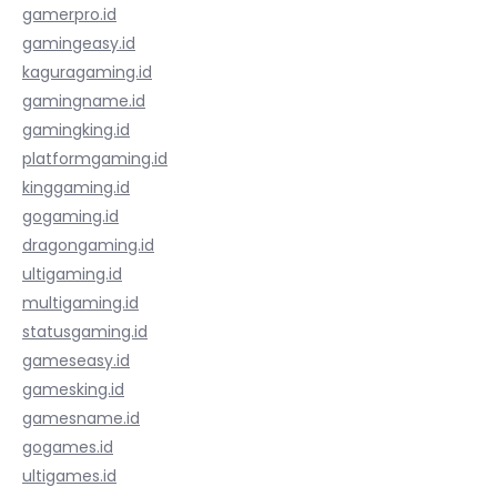
gamerpro.id
gamingeasy.id
kaguragaming.id
gamingname.id
gamingking.id
platformgaming.id
kinggaming.id
gogaming.id
dragongaming.id
ultigaming.id
multigaming.id
statusgaming.id
gameseasy.id
gamesking.id
gamesname.id
gogames.id
ultigames.id