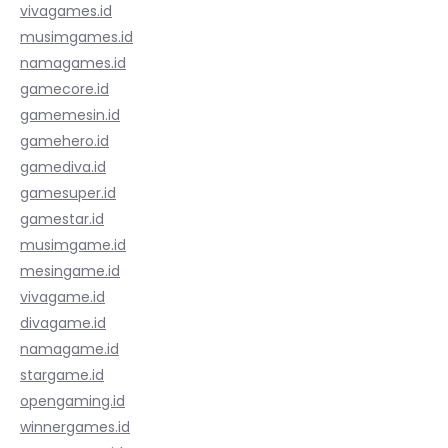
vivagames.id
musimgames.id
namagames.id
gamecore.id
gamemesin.id
gamehero.id
gamediva.id
gamesuper.id
gamestar.id
musimgame.id
mesingame.id
vivagame.id
divagame.id
namagame.id
stargame.id
opengaming.id
winnergames.id