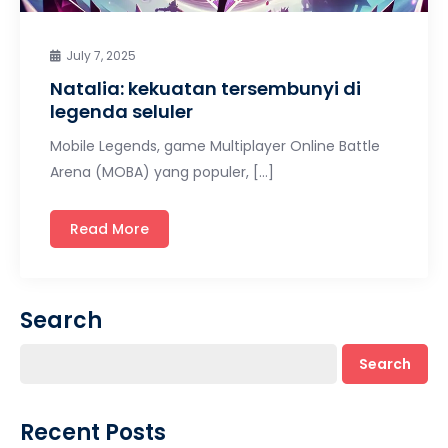
July 7, 2025
Natalia: kekuatan tersembunyi di
legenda seluler
Mobile Legends, game Multiplayer Online Battle
Arena (MOBA) yang populer, […]
Read More
Search
Search
Recent Posts