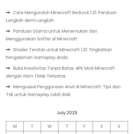
Cara Mengunduh Minecraft Bedrock 1.21: Panduan
Langkah demi Langkah
Panduan Utama untuk Menemukan dan
Menggunakan Sniffer di Minecraft
Shader Teratas untuk Minecraft 1.21: Tingkatkan
Pengalaman Gameplay Anda
Buka Kreativitas Tanpa Batas: APK Mod Minecraft
dengan Item Tidak Terbatas
Menguasai Penggunaan Anvil di Minecraft: Tips dan
Trik untuk Gameplay Lebih Baik
July 2025
M
T
W
T
F
S
S