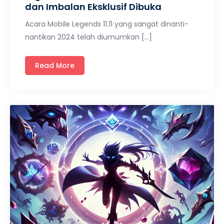
dan Imbalan Eksklusif Dibuka
Acara Mobile Legends 11.11 yang sangat dinanti-
nantikan 2024 telah diumumkan […]
Read More