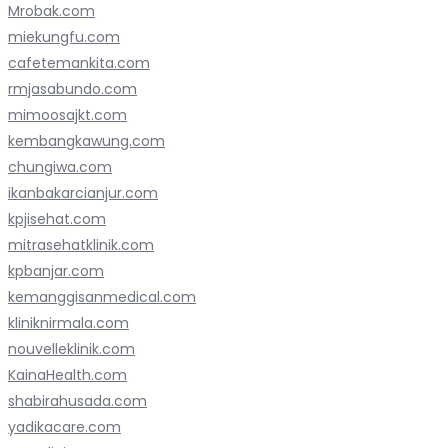
Mrobak.com
miekungfu.com
cafetemankita.com
rmjasabundo.com
mimoosajkt.com
kembangkawung.com
chungiwa.com
ikanbakarcianjur.com
kpjisehat.com
mitrasehatklinik.com
kpbanjar.com
kemanggisanmedical.com
kliniknirmala.com
nouvelleklinik.com
KainaHealth.com
shabirahusada.com
yadikacare.com