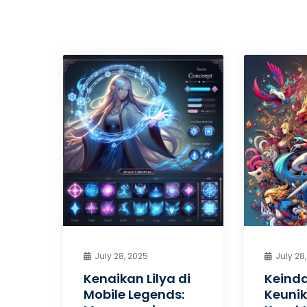
July 28, 2025
July 28
Kenaikan Lilya di
Keind
Mobile Legends:
Keuni