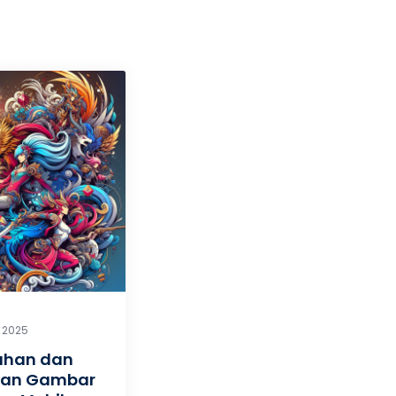
, 2025
ahan dan
kan Gambar