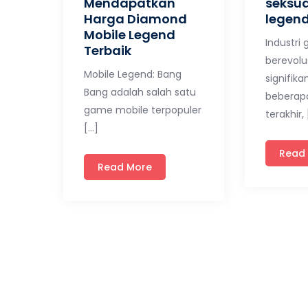
Mendapatkan
seksu
Harga Diamond
legend
Mobile Legend
Industri
Terbaik
berevolu
Mobile Legend: Bang
signifik
Bang adalah salah satu
beberap
game mobile terpopuler
terakhir,
[…]
Read
Read More