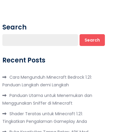
Search
Search
Recent Posts
Cara Mengunduh Minecraft Bedrock 1.21:
Panduan Langkah demi Langkah
Panduan Utama untuk Menemukan dan
Menggunakan Sniffer di Minecraft
Shader Teratas untuk Minecraft 1.21:
Tingkatkan Pengalaman Gameplay Anda