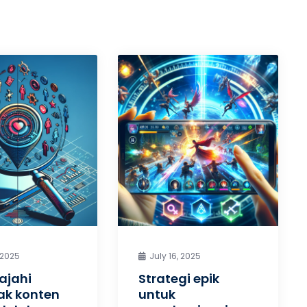
, 2025
July 16, 2025
ajahi
Strategi epik
k konten
untuk