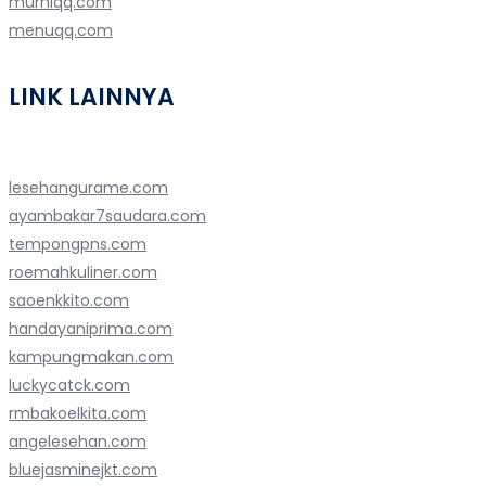
murniqq.com
menuqq.com
LINK LAINNYA
lesehangurame.com
ayambakar7saudara.com
tempongpns.com
roemahkuliner.com
saoenkkito.com
handayaniprima.com
kampungmakan.com
luckycatck.com
rmbakoelkita.com
angelesehan.com
bluejasminejkt.com